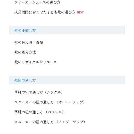
ファーストシューズの選び方
成長段階に合わせた子ども靴の選び方
靴の手放し方
靴の替え時・寿命
靴の処分方法
靴のリサイクルやリユース
靴紐の通し方
革靴の紐の通し方（シングル）
スニーカーの紐の通し方 （オーバーラップ）
革靴の紐の通し方 （パラレル）
スニーカーの紐の通し方 （アンダーラップ）