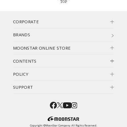
TOP
CORPORATE
BRANDS
MOONSTAR ONLINE STORE
CONTENTS
POLICY
SUPPORT
Copyright ©MoonStar Company. All Rights Reserved.