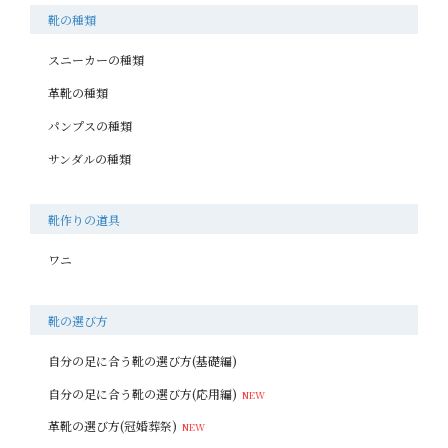
靴の種類
スニーカーの種類
革靴の種類
パンプスの種類
サンダルの種類
靴作りの道具
ワニ
靴の選び方
自分の足に合う靴の選び方(基礎編)
自分の足に合う靴の選び方(応用編)
革靴の選び方(冠婚葬祭)