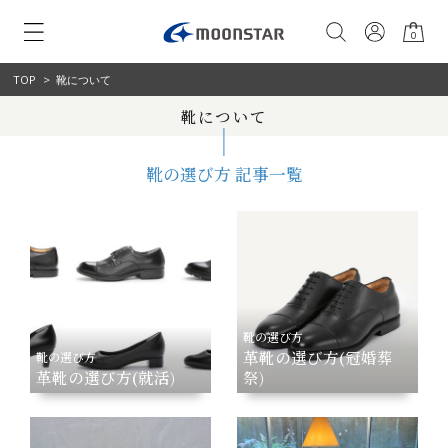
0
TOP
>
靴について
靴について
靴の選び方 記事一覧
靴の選び方
革靴の選び方(冠婚葬
靴の選び方
革靴の選び方(就活)
祭)