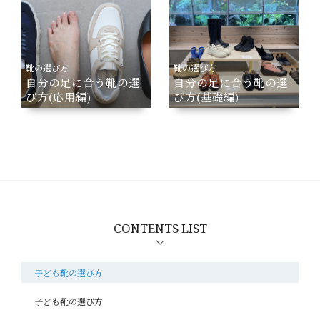
靴の選び方
靴の選び方
自分の足に合う靴の選
自分の足に合う靴の選
び方(応用編)
び方(基礎編)
CONTENTS LIST
子ども靴の選び方
子ども靴の選び方