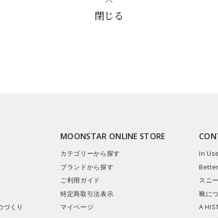
閉じる
MOONSTAR ONLINE STORE
CON
カテゴリーから探す
In Us
ブランドから探す
Bette
ご利用ガイド
スニ
特定商取引法表示
靴に
のづくり
マイページ​
A HI