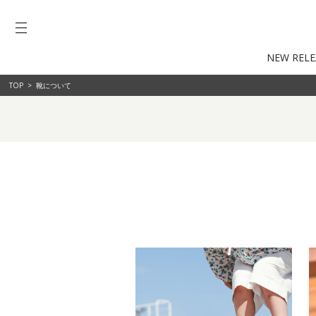
NEW RELE
TOP
>
靴について