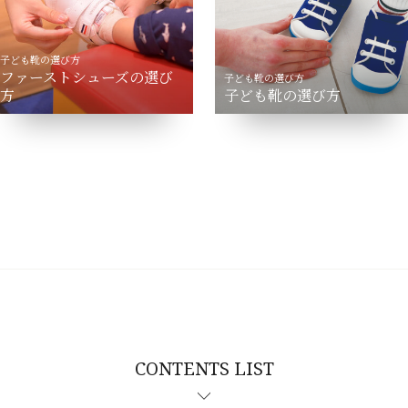
子ども靴の選び方
ファーストシューズの選び
子ども靴の選び方
方
子ども靴の選び方
CONTENTS LIST