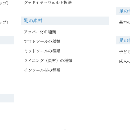
グッドイヤーウェルト製法
ップ）
足の
靴の素材
ップ）
基本
アッパー材の種類
足の
アウトソールの種類
ミッドソールの種類
子ど
ライニング（裏材）の種類
成人
インソール材の種類