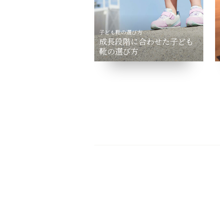
子ども靴の選び方
成長段階に合わせた子ども
靴の選び方