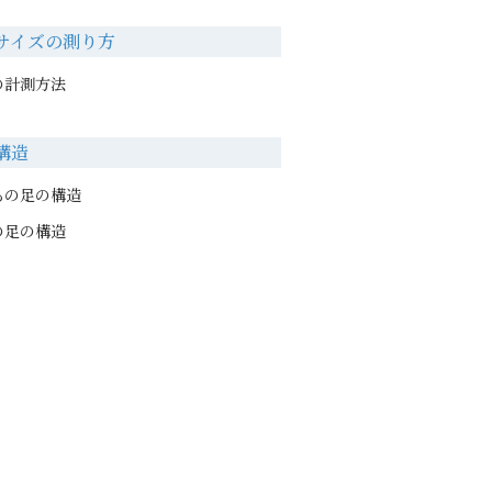
サイズの測り方
の計測方法
構造
もの足の構造
の足の構造