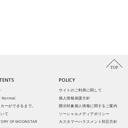
TOP
TENTS
POLICY
e
サイトのご利用に関して
r Normal.
個人情報保護方針
ーカーができるまで。
開示対象個人情報に関するご案内
ついて
ソーシャルメディアポリシー
STORY OF MOONSTAR
カスタマーハラスメント対応方針