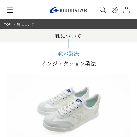
0
TOP
>
靴について
靴について
靴の製法
インジェクション製法