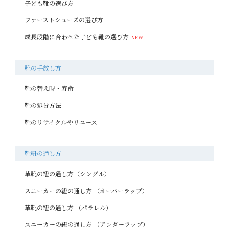
子ども靴の選び方
ファーストシューズの選び方
成長段階に合わせた子ども靴の選び方
靴の手放し方
靴の替え時・寿命
靴の処分方法
靴のリサイクルやリユース
靴紐の通し方
革靴の紐の通し方（シングル）
スニーカーの紐の通し方 （オーバーラップ）
革靴の紐の通し方 （パラレル）
スニーカーの紐の通し方 （アンダーラップ）