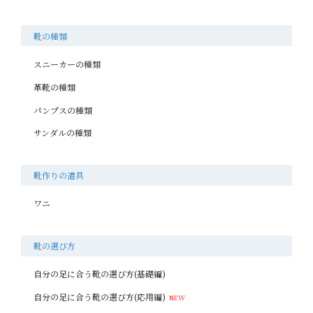
靴の種類
スニーカーの種類
革靴の種類
パンプスの種類
サンダルの種類
靴作りの道具
ワニ
靴の選び方
自分の足に合う靴の選び方(基礎編)
自分の足に合う靴の選び方(応用編)