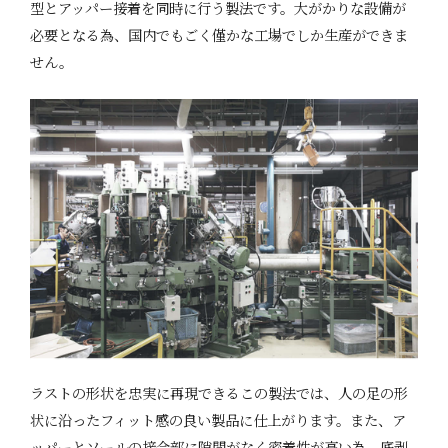
型とアッパー接着を同時に行う製法です。大がかりな設備が
必要となる為、国内でもごく僅かな工場でしか生産ができま
せん。
ラストの形状を忠実に再現できるこの製法では、人の足の形
状に沿ったフィット感の良い製品に仕上がります。また、ア
ッパーとソールの接合部に隙間がなく密着性が高い為、底剥