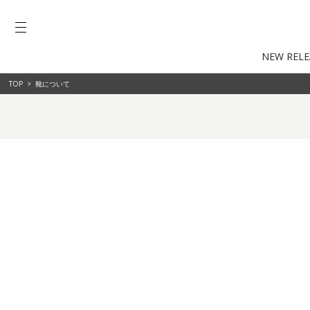
NEW RELE
TOP
>
靴について