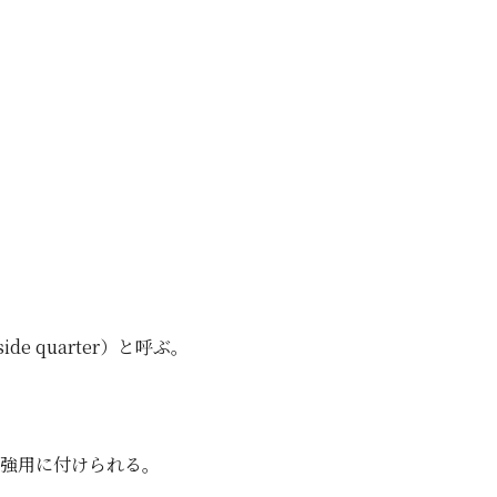
e quarter）と呼ぶ。
補強用に付けられる。