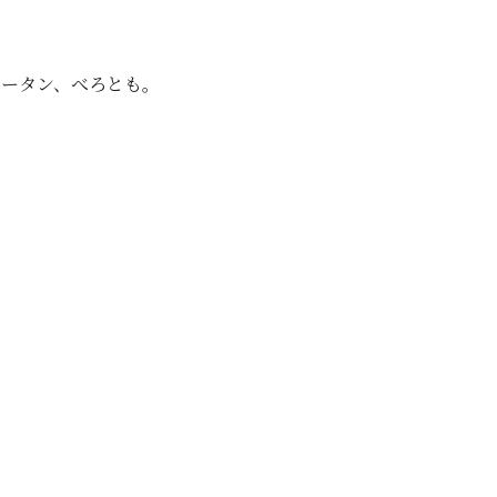
ュータン、べろとも。