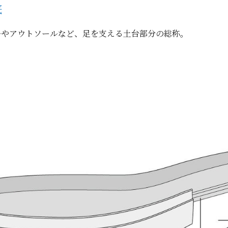
底
ルやアウトソールなど、足を支える土台部分の総称。