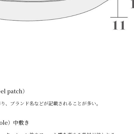
l patch）
飾り、ブランド名などが記載されることが多い。
sole）中敷き