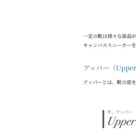
一足の靴は様々な部品が
キャンバススニーカー
アッパー（Uppe
アッパーとは、靴の底