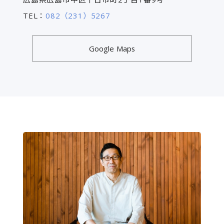
TEL：
082（231）5267
Google Maps