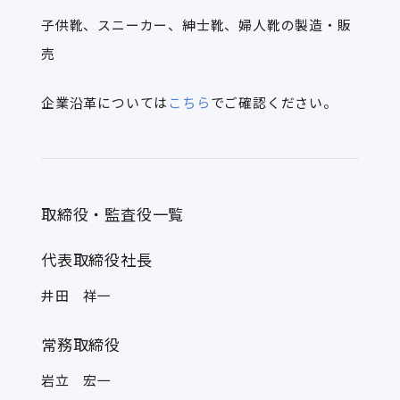
子供靴、スニーカー、紳士靴、婦人靴の製造・販
売
企業沿革については
こちら
でご確認ください。
取締役・監査役一覧
代表取締役社長
井田 祥一
常務取締役
岩立 宏一