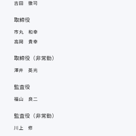
吉田 徹司
取締役
市丸 和幸
高岡 貴幸
取締役（非常勤）
澤井 英光
監査役
福山 良二
監査役（非常勤）
川上 修