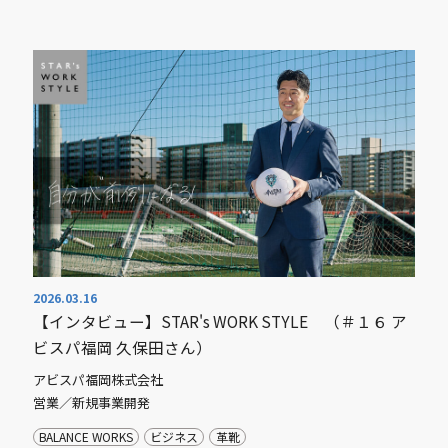
2026.03.16
【インタビュー】STAR's WORK STYLE （＃１６ ア
ビスパ福岡 久保田さん）
アビスパ福岡株式会社
営業／新規事業開発
BALANCE WORKS
ビジネス
革靴