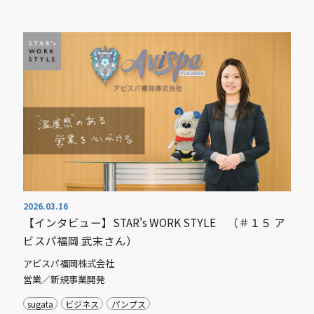
2026.03.16
【インタビュー】STAR's WORK STYLE （＃１５ ア
ビスパ福岡 武末さん）
アビスパ福岡株式会社
営業／新規事業開発
sugata
ビジネス
パンプス