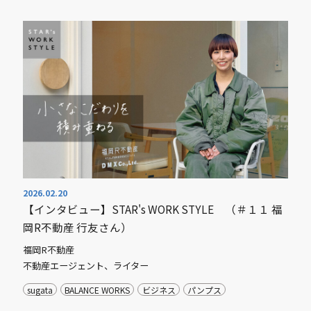
2026.02.20
【インタビュー】STAR's WORK STYLE （＃１１ 福
岡R不動産 行友さん）
福岡R不動産
不動産エージェント、ライター
sugata
BALANCE WORKS
ビジネス
パンプス