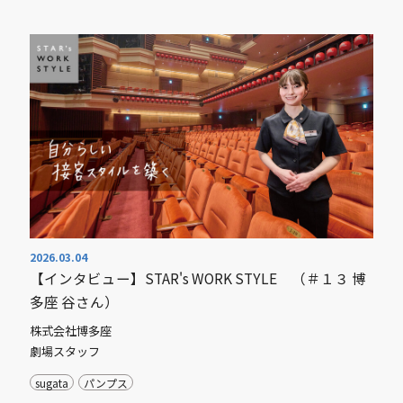
2026.03.04
【インタビュー】STAR's WORK STYLE （＃１３ 博
多座 谷さん）
株式会社博多座
劇場スタッフ
sugata
パンプス