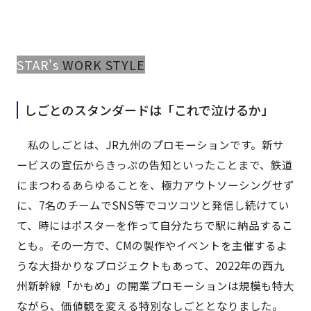
STAR'
s
WORK STYLE
しごとのスタンダードは「これで泣けるか」
私のしごとは、JR九州のプロモーションです。新サ
ービスの宣伝からきっぷの告知といったことまで、鉄道
にまつわるあらゆることを、極力アウトソーシングせず
に、7名のチームでSNS等でコツコツと発信し続けてい
て、時にはポスターを作って自分たちで駅に納品するこ
とも。その一方で、CMの製作やイベントを主催するよ
うな大掛かりなプロジェクトもあって、2022年の西九
州新幹線「かもめ」の開業プロモーションは規模も特大
ながら、価値観を変える特別なしごととなりました。