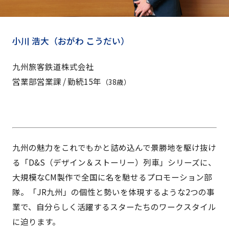
小川 浩大（おがわ こうだい
）
九州旅客鉄道株式会社
営業部営業課 / 勤続15
年
（38歳
）
九州の魅力をこれでもかと詰め込んで景勝地を駆け抜け
る「D&S（デザイン＆ストーリー）列車」シリーズに、
大規模なCM製作で全国に名を馳せるプロモーション部
隊。「JR九州」の個性と勢いを体現するような2つの事
業で、自分らしく活躍するスターたちのワークスタイル
に迫ります。