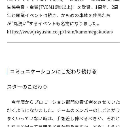
告協会賞・金賞(TVCM16秒以上)」を受賞。1周年、2周
年と開業イベントは続き、かもめの車体を住民たち
が"丸洗い"するイベントも名物になりました。
https://www.jrkyushu.co.jp/train/kamomegakudan/
コミュニケーションにこだわり続ける
スターのこだわり
今年度からプロモーション部門の責任者をさせていた
だくようになりました。チームのメンバーのしごとがう
まくいっていない時は、手を差し伸べるべきか、それと
も成長と思って見守るべきか悩みますが、どうしようか