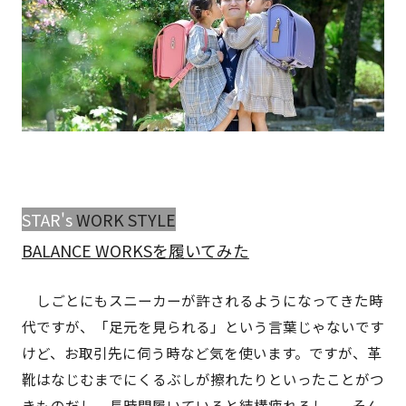
STAR'
s
WORK STYLE
BALANCE WORKS
を履いてみた
しごとにもスニーカーが許されるようになってきた時
代ですが、「足元を見られる」という言葉じゃないです
けど、お取引先に伺う時など気を使います。ですが、革
靴はなじむまでにくるぶしが擦れたりといったことがつ
きものだし、長時間履いていると結構疲れるし...。そん