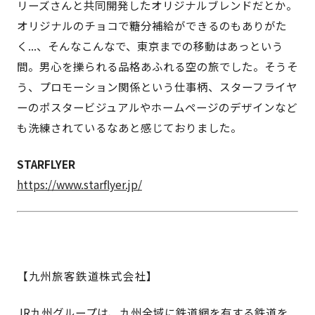
リーズさんと共同開発したオリジナルブレンドだとか。
オリジナルのチョコで糖分補給ができるのもありがた
く...、そんなこんなで、東京までの移動はあっという
間。男心を擽られる品格あふれる空の旅でした。そうそ
う、プロモーション関係という仕事柄、スターフライヤ
ーのポスタービジュアルやホームページのデザインなど
も洗練されているなあと感じておりました。
STARFLYER
https://www.starflyer.jp/
【九州旅客鉄道株式会社】
JR九州グループは、九州全域に鉄道網を有する鉄道を