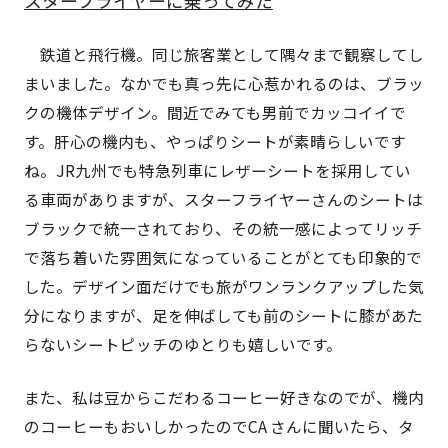
スターフライヤーに乗ってみた
鉄道と飛行機。同じ旅客業として隅々まで観察してし
まいました。なかでも真っ先に心惹かれるのは、ブラッ
クの機体デザイン。間近でみても男前でカッコイイで
す。肝心の機内も、やっぱりシートが素晴らしいです
ね。JR九州でも特急列車にレザーシートを採用してい
る車両がありますが、スターフライヤーさんのシートは
ブラックで統一されており、その統一感によってリッチ
で落ち着いた雰囲気になっていることがとても印象的で
した。デザイン面だけでも旅がワンランクアップした気
分になりますが、足を伸ばしても前のシートに膝があた
らないシートピッチのゆとりも嬉しいです。
また、私は豆からこだわるコーヒー好きなのでが、機内
のコーヒーもおいしかったのでCA さんに聞いたら、タ