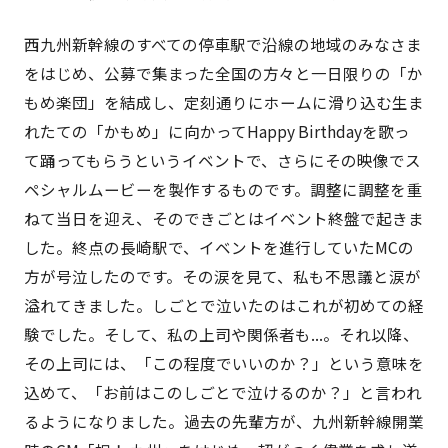
西九州新幹線のすべての停車駅で沿線の地域のみなさま
をはじめ、公募で集まった全国の方々と一日限りの「か
もめ楽団」を結成し、定刻通りにホームに滑り込む生ま
れたての「かもめ」に向かってHappy Birthdayを歌っ
て踊ってもらうというイベントで、さらにその映像でス
ペシャルムービーを製作するものです。調整に調整を重
ねて当日を迎え、そのできごとはイベント終盤で起きま
した。終点の長崎駅で、イベントを進行していたMCの
方が号泣したのです。その涙を見て、私も不思議と涙が
溢れてきました。しごとで泣いたのはこれが初めての経
験でした。そして、私の上司や関係者も...。それ以降、
その上司には、「この程度でいいのか？」という意味を
込めて、「お前はこのしごとで泣けるのか？」と言われ
るようになりました。過去の先輩方が、九州新幹線開業