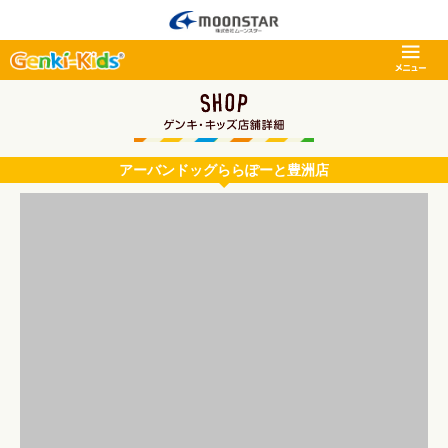
アーバンドッグららぽーと豊洲店