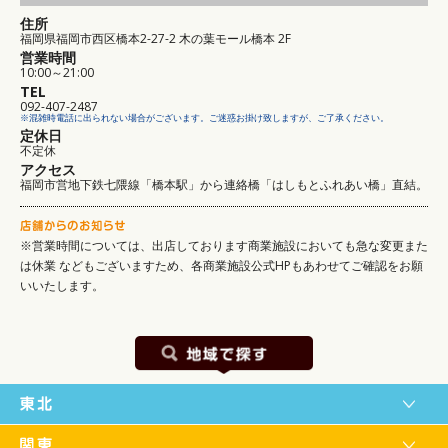
住所
福岡県福岡市西区橋本2-27-2 木の葉モール橋本 2F
営業時間
10:00～21:00
TEL
092-407-2487
※混雑時電話に出られない場合がございます。ご迷惑お掛け致しますが、ご了承ください。
定休日
不定休
アクセス
福岡市営地下鉄七隈線「橋本駅」から連絡橋「はしもとふれあい橋」直結。
※営業時間については、出店しております商業施設においても急な変更また
は休業
などもございますため、各商業施設公式HPもあわせてご確認をお願
いいたします。