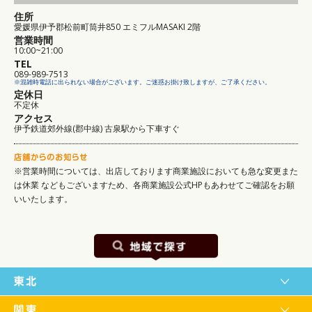
住所
愛媛県伊予郡松前町筒井850 エミフルMASAKI 2階
営業時間
10:00~21:00
TEL
089-989-7513
※混雑時電話に出られない場合がございます。ご迷惑お掛け致しますが、ご了承ください。
定休日
不定休
アクセス
伊予鉄道郊外線(郡中線) 古泉駅から下車すぐ
※営業時間については、出店しております商業施設においても急な変更また
は休業
などもございますため、各商業施設公式HPもあわせてご確認をお願
いいたします。