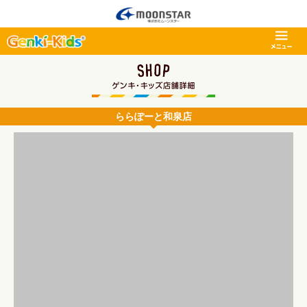
ららぽーと和泉店