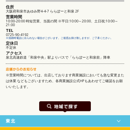
住所
大阪府和泉市あゆみ野4-4-7 ららぽーと和泉 2F
営業時間
10:00-20:00 時短営業、当面の間 ※平日:10:00～20:00、土日祝:10:00～
21:00
TEL
0725-90-4192
※混雑時電話に出られない場合がございます。ご迷惑お掛け致しますが、ご了承ください。
定休日
不定休
アクセス
泉北高速鉄道「和泉中央」駅よりバスで「ららぽーと和泉前」降車
※営業時間については、出店しております商業施設においても急な変更また
は休業
などもございますため、各商業施設公式HPもあわせてご確認をお願
いいたします。