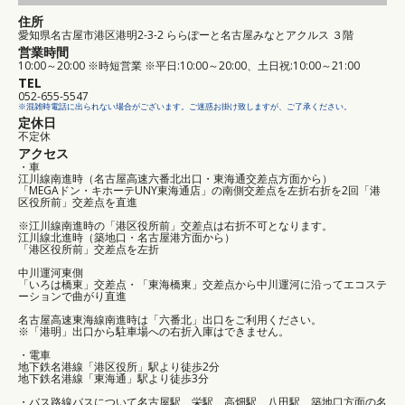
住所
愛知県名古屋市港区港明2-3-2 ららぽーと名古屋みなとアクルス ３階
営業時間
10:00～20:00 ※時短営業 ※平日:10:00～20:00、土日祝:10:00～21:00
TEL
052-655-5547
※混雑時電話に出られない場合がございます。ご迷惑お掛け致しますが、ご了承ください。
定休日
不定休
アクセス
・車
江川線南進時（名古屋高速六番北出口・東海通交差点方面から）
「MEGAドン・キホーテUNY東海通店」の南側交差点を左折右折を2回「港
区役所前」交差点を直進
※江川線南進時の「港区役所前」交差点は右折不可となります。
江川線北進時（築地口・名古屋港方面から）
「港区役所前」交差点を左折
中川運河東側
「いろは橋東」交差点・「東海橋東」交差点から中川運河に沿ってエコステ
ーションで曲がり直進
名古屋高速東海線南進時は「六番北」出口をご利用ください。
※「港明」出口から駐車場への右折入庫はできません。
・電車
地下鉄名港線「港区役所」駅より徒歩2分
地下鉄名港線「東海通」駅より徒歩3分
・バス路線バスについて名古屋駅、栄駅、高畑駅、八田駅、築地口方面の名