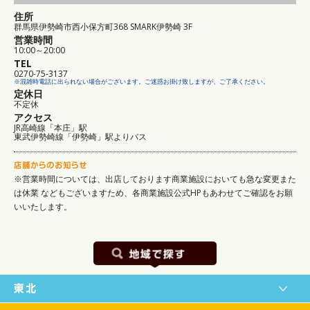
住所
群馬県伊勢崎市西小保方町368 SMARK伊勢崎 3F
営業時間
10:00～20:00
TEL
0270-75-3137
※混雑時電話に出られない場合がございます。ご迷惑お掛け致しますが、ご了承ください。
定休日
不定休
アクセス
JR高崎線「本庄」駅
東武伊勢崎線「伊勢崎」駅よりバス
※営業時間については、出店しております商業施設においても急な変更また
は休業
などもございますため、各商業施設公式HPもあわせてご確認をお願
いいたします。