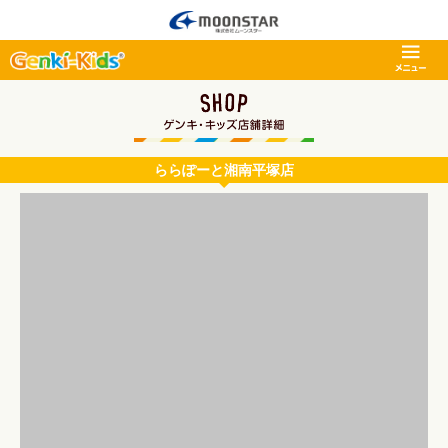
ららぽーと湘南平塚店