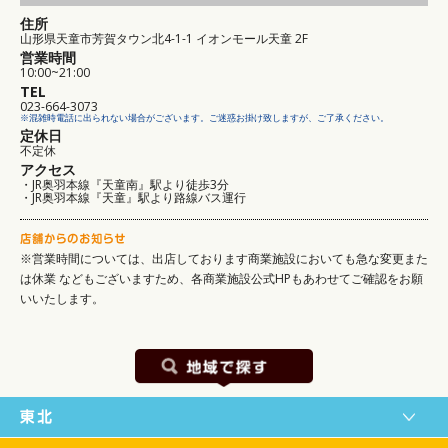
住所
山形県天童市芳賀タウン北4-1-1 イオンモール天童 2F
営業時間
10:00~21:00
TEL
023-664-3073
※混雑時電話に出られない場合がございます。ご迷惑お掛け致しますが、ご了承ください。
定休日
不定休
アクセス
・JR奥羽本線『天童南』駅より徒歩3分
・JR奥羽本線『天童』駅より路線バス運行
※営業時間については、出店しております商業施設においても急な変更また
は休業
などもございますため、各商業施設公式HPもあわせてご確認をお願
いいたします。