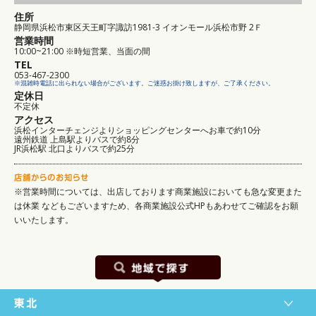
住所
静岡県浜松市東区天王町字諏訪1981-3 イオンモール浜松市野 2Ｆ
営業時間
10:00~21:00 ※時短営業、当面の間
TEL
053-467-2300
※混雑時電話に出られない場合がございます。ご迷惑お掛け致しますが、ご了承ください。
定休日
不定休
アクセス
浜松インターチェンジよりショッピングセンターへお車で約10分
遠州鉄道 上島駅よりバスで約8分
JR浜松駅 北口よりバスで約25分
※営業時間については、出店しております商業施設においても急な変更また
は休業
などもございますため、各商業施設公式HPもあわせてご確認をお願
いいたします。