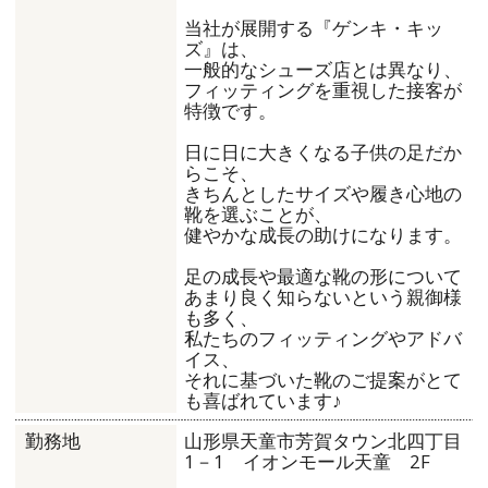
当社が展開する『ゲンキ・キッ
ズ』は、
一般的なシューズ店とは異なり、
フィッティングを重視した接客が
特徴です。
日に日に大きくなる子供の足だか
らこそ、
きちんとしたサイズや履き心地の
靴を選ぶことが、
健やかな成長の助けになります。
足の成長や最適な靴の形について
あまり良く知らないという親御様
も多く、
私たちのフィッティングやアドバ
イス、
それに基づいた靴のご提案がとて
も喜ばれています♪
山形県天童市芳賀タウン北四丁目
勤務地
1－1 イオンモール天童 2F