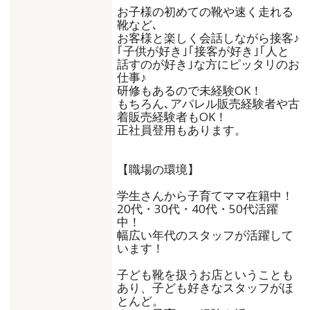
お子様の初めての靴や速く走れる
靴など､
お客様と楽しく会話しながら接客♪
｢子供が好き｣｢接客が好き｣｢人と
話すのが好き｣な方にピッタリのお
仕事♪
研修もあるので未経験OK！
もちろん､アパレル販売経験者や古
着販売経験者もOK！
正社員登用もあります。
【職場の環境】
学生さんから子育てママ在籍中！
20代・30代・40代・50代活躍
中！
幅広い年代のスタッフが活躍して
います！
子ども靴を扱うお店ということも
あり、子ども好きなスタッフがほ
とんど。