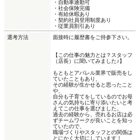
・自動車通勤可
・社会保険完備
・有給休暇あり
・契約社員登用制度あり
・従業員割引あり
面接時に履歴書をご持参下さい。
選考方法
【この仕事の魅力とは？スタッフ
（店長）に聞いてみました♪】
もともとアパレル業界で販売をし
ていたこともあり、
その経験が生かせると思ったこと
や、
自分も子育てをしているのでお母
さんの気持ちに寄り添いたいと考
えてこの仕事を選びました。
過去の経験から、売れるお店は必
ずチームワークが良いことを知っ
ていたので、
職場づくりやスタッフとの関係は
とにかく大切にしています！