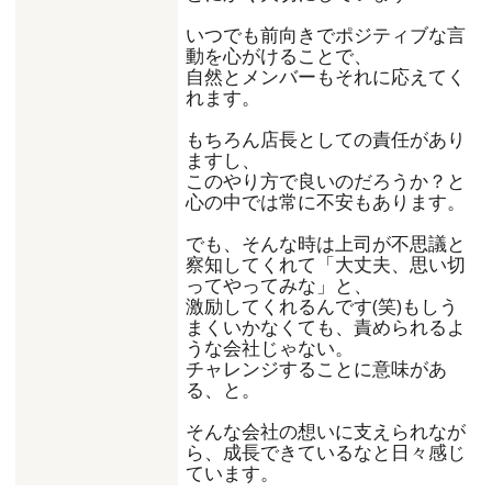
いつでも前向きでポジティブな言
動を心がけることで、
自然とメンバーもそれに応えてく
れます。
もちろん店長としての責任があり
ますし、
このやり方で良いのだろうか？と
心の中では常に不安もあります。
でも、そんな時は上司が不思議と
察知してくれて「大丈夫、思い切
ってやってみな」と、
激励してくれるんです(笑)もしう
まくいかなくても、責められるよ
うな会社じゃない。
チャレンジすることに意味があ
る、と。
そんな会社の想いに支えられなが
ら、成長できているなと日々感じ
ています。