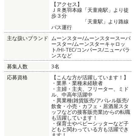
【アクセス】
ＪＲ奥羽本線「天童南駅」より徒
歩３分
「天童駅」より路線
バス運行
ムーンスター/ムーンスタースーパ
主な扱いブランド
ースター/ムーンスターキャロッ
ト/HI-TEC/コンバース/ニューバラ
ンスなど
3名
募集人数
【こんな方が活躍しています！】
応募資格
・業界・業種未経験者
・主婦・主夫、フリーター、ミド
ル、中高年活躍中
・異業種(雑貨販売/アパレル販売/
飲食・小売・カフェ・居酒屋スタ
ッフなどの接客販売業)からの転職
も活躍しています！
・保育士やベビーシッターなど子
どもと関わっている方も活躍でき
ます！