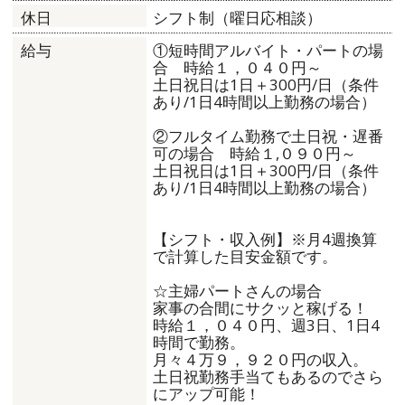
シフト制（曜日応相談）
休日
①短時間アルバイト・パートの場
給与
合 時給１，０４０円～
土日祝日は1日＋300円/日（条件
あり/1日4時間以上勤務の場合）
②フルタイム勤務で土日祝・遅番
可の場合 時給１,０９０円～
土日祝日は1日＋300円/日（条件
あり/1日4時間以上勤務の場合）
【シフト・収入例】※月4週換算
で計算した目安金額です。
☆主婦パートさんの場合
家事の合間にサクッと稼げる！
時給１，０４０円、週3日、1日4
時間で勤務。
月々４万９，９２０円の収入。
土日祝勤務手当てもあるのでさら
にアップ可能！