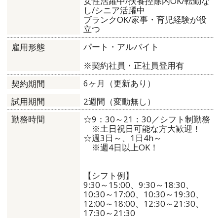
女性活躍中/扶養控除内OK/転勤な
し/シニア活躍中
ブランクOK/家事・育児経験が役
立つ
パート・アルバイト
雇用形態
※契約社員・正社員登用有
6ヶ月（更新あり）
契約期間
2週間（変動無し）
試用期間
☆9：30～21：30／シフト制勤務
勤務時間
※土日祝日可能な方大歓迎！
☆週3日～、1日4h～
※週4日以上OK！
【シフト例】
9:30～15:00、9:30～18:30、
10:30～17:00、10:30～19:30、
12:00～18:00、12:30～21:30、
17:30～21:30