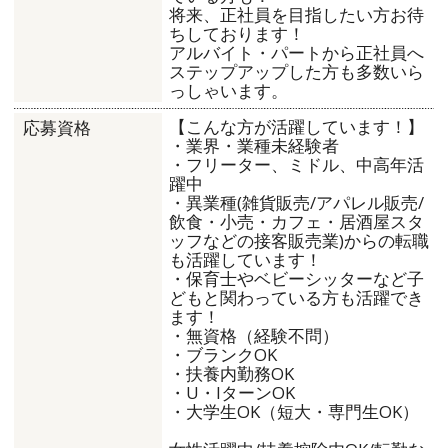
将来、正社員を目指したい方お待
ちしております！
アルバイト・パートから正社員へ
ステップアップした方も多数いら
っしゃいます。
【こんな方が活躍しています！】
応募資格
・業界・業種未経験者
・フリーター、ミドル、中高年活
躍中
・異業種(雑貨販売/アパレル販売/
飲食・小売・カフェ・居酒屋スタ
ッフなどの接客販売業)からの転職
も活躍しています！
・保育士やベビーシッターなど子
どもと関わっている方も活躍でき
ます！
・無資格（経験不問）
・ブランクOK
・扶養内勤務OK
・U・IターンOK
・大学生OK（短大・専門生OK）