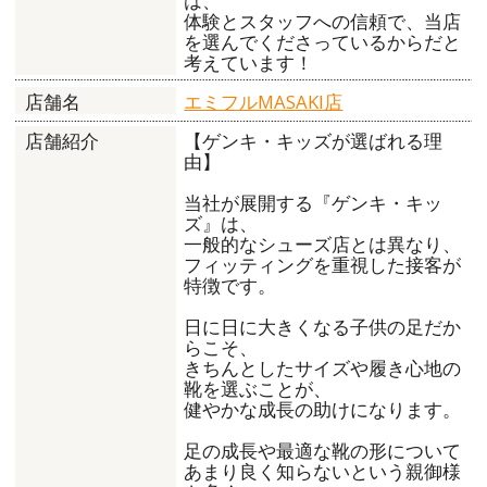
は、
体験とスタッフへの信頼で、当店
を選んでくださっているからだと
考えています！
エミフルMASAKI店
店舗名
【ゲンキ・キッズが選ばれる理
店舗紹介
由】
当社が展開する『ゲンキ・キッ
ズ』は、
一般的なシューズ店とは異なり、
フィッティングを重視した接客が
特徴です。
日に日に大きくなる子供の足だか
らこそ、
きちんとしたサイズや履き心地の
靴を選ぶことが、
健やかな成長の助けになります。
足の成長や最適な靴の形について
あまり良く知らないという親御様