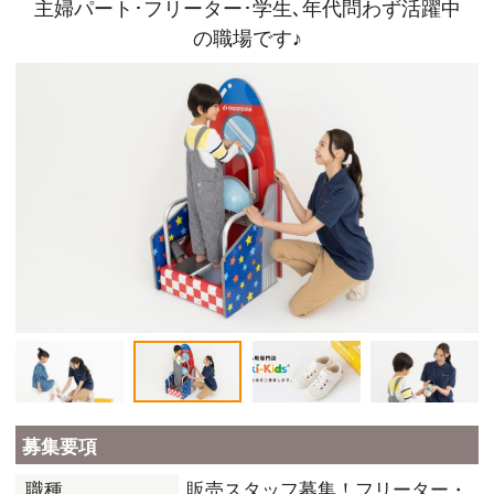
主婦パート･フリーター･学生､年代問わず活躍中
の職場です♪
募集要項
販売スタッフ募集！フリーター・
職種