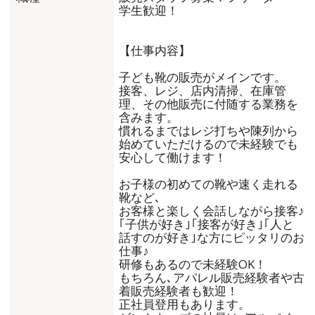
学生歓迎！
【仕事内容】
子ども靴の販売がメインです。
接客、レジ、店内清掃、在庫管
理、その他販売に付随する業務を
含みます。
慣れるまではレジ打ちや陳列から
始めていただけるので未経験でも
安心して働けます！
お子様の初めての靴や速く走れる
靴など､
お客様と楽しく会話しながら接客♪
｢子供が好き｣｢接客が好き｣｢人と
話すのが好き｣な方にピッタリのお
仕事♪
研修もあるので未経験OK！
もちろん､アパレル販売経験者や古
着販売経験者も歓迎！
正社員登用もあります。