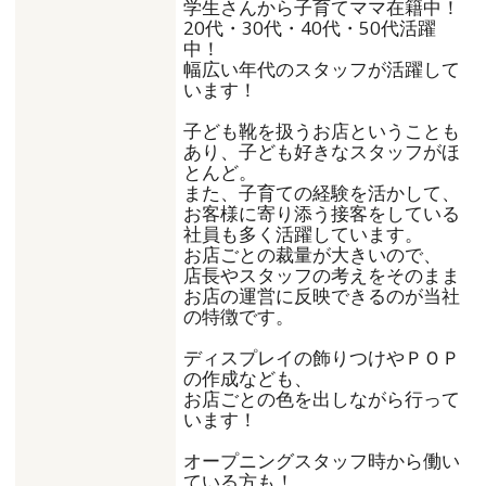
学生さんから子育てママ在籍中！
20代・30代・40代・50代活躍
中！
幅広い年代のスタッフが活躍して
います！
子ども靴を扱うお店ということも
あり、子ども好きなスタッフがほ
とんど。
また、子育ての経験を活かして、
お客様に寄り添う接客をしている
社員も多く活躍しています。
お店ごとの裁量が大きいので、
店長やスタッフの考えをそのまま
お店の運営に反映できるのが当社
の特徴です。
ディスプレイの飾りつけやＰＯＰ
の作成なども、
お店ごとの色を出しながら行って
います！
オープニングスタッフ時から働い
ている方も！