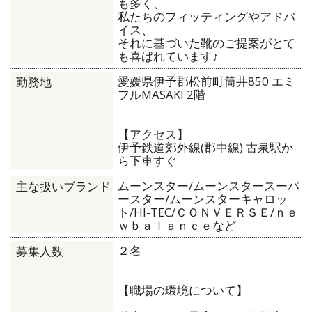
も多く、
私たちのフィッティングやアドバ
イス、
それに基づいた靴のご提案がとて
も喜ばれています♪
愛媛県伊予郡松前町筒井850 エミ
勤務地
フルMASAKI 2階
【アクセス】
伊予鉄道郊外線(郡中線) 古泉駅か
ら下車すぐ
ムーンスター/ムーンスタースーパ
主な扱いブランド
ースター/ムーンスターキャロッ
ト/HI-TEC/ＣＯＮＶＥＲＳＥ/ｎｅ
ｗｂａｌａｎｃｅなど
２名
募集人数
【職場の環境について】