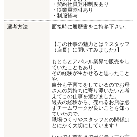
・契約社員登用制度あり
・従業員割引あり
・制服貸与
面接時に履歴書をご持参下さい。
選考方法
【この仕事の魅力とは？スタッフ
（店長）に聞いてみました♪】
もともとアパレル業界で販売をし
ていたこともあり、
その経験が生かせると思ったこと
や、
自分も子育てをしているのでお母
さんの気持ちに寄り添いたいと考
えてこの仕事を選びました。
過去の経験から、売れるお店は必
ずチームワークが良いことを知っ
ていたので、
職場づくりやスタッフとの関係は
とにかく大切にしています！
いつでも前向きでポジティブな言