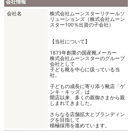
会社情報
株式会社ムーンスターリテールソ
会社名
リューションズ（株式会社ムーン
スター100％出資の子会社）
【当社について】
1873年創業の国産靴メーカー
株式会社ムーンスターのグループ
会社として
子ども靴を中心に扱っている当
社。
子どもの成長に寄り添う靴店「ゲ
ンキ・キッズ」は
開店以来、多くの親御さまから親
しまれてきました。
さらなる店舗拡大とブランディン
グを目指して
積極採用を進めています。