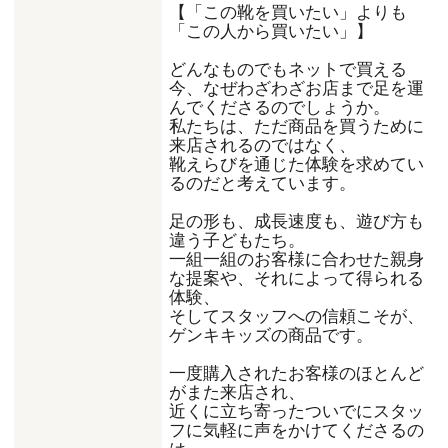
【「この靴を買いたい」よりも
「この人から買いたい」】
どんなものでもネットで買える
今、なぜわざわざお店まで足を運
んでくださるのでしょうか。
私たちは、ただ商品を買うために
来店されるのではなく、
靴えらびを通じた体験を求めてい
るのだと考えています。
足の形も、成長速度も、遊び方も
違う子どもたち。
一組一組のお客様に合わせた親身
な提案や、それによって得られる
体験、
そしてスタッフへの信頼こそが、
ゲンキキッズの商品です。
一度購入されたお客様のほとんど
がまた来店され、
近くに立ち寄ったついでにスタッ
フに気軽に声をかけてくださるの