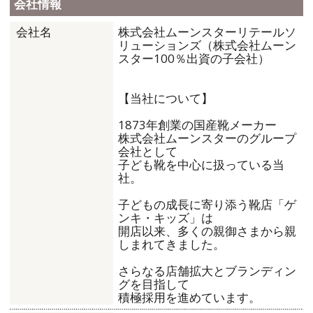
会社情報
株式会社ムーンスターリテールソ
会社名
リューションズ（株式会社ムーン
スター100％出資の子会社）
【当社について】
1873年創業の国産靴メーカー
株式会社ムーンスターのグループ
会社として
子ども靴を中心に扱っている当
社。
子どもの成長に寄り添う靴店「ゲ
ンキ・キッズ」は
開店以来、多くの親御さまから親
しまれてきました。
さらなる店舗拡大とブランディン
グを目指して
積極採用を進めています。