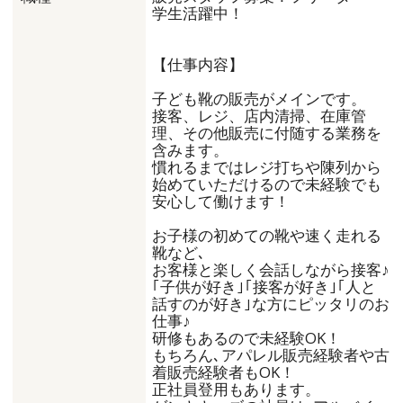
学生活躍中！
【仕事内容】
子ども靴の販売がメインです。
接客、レジ、店内清掃、在庫管
理、その他販売に付随する業務を
含みます。
慣れるまではレジ打ちや陳列から
始めていただけるので未経験でも
安心して働けます！
お子様の初めての靴や速く走れる
靴など､
お客様と楽しく会話しながら接客♪
｢子供が好き｣｢接客が好き｣｢人と
話すのが好き｣な方にピッタリのお
仕事♪
研修もあるので未経験OK！
もちろん､アパレル販売経験者や古
着販売経験者もOK！
正社員登用もあります。