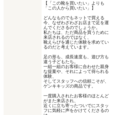
【「この靴を買いたい」よりも
「この人から買いたい」】
どんなものでもネットで買える
今、なぜわざわざお店まで足を運
んでくださるのでしょうか。
私たちは、ただ商品を買うために
来店されるのではなく、
靴えらびを通じた体験を求めてい
るのだと考えています。
足の形も、成長速度も、遊び方も
違う子どもたち。
一組一組のお客様に合わせた親身
な提案や、それによって得られる
体験、
そしてスタッフへの信頼こそが、
ゲンキキッズの商品です。
一度購入されたお客様のほとんど
がまた来店され、
近くに立ち寄ったついでにスタッ
フに気軽に声をかけてくださるの