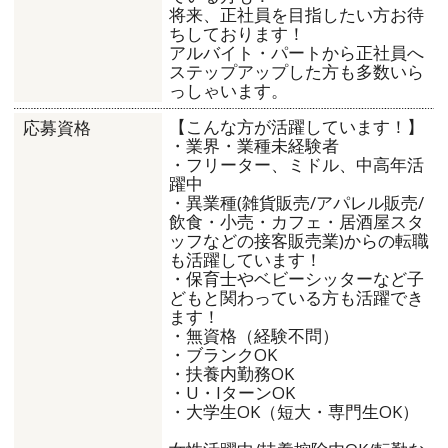
将来、正社員を目指したい方お待
ちしております！
アルバイト・パートから正社員へ
ステップアップした方も多数いら
っしゃいます。
【こんな方が活躍しています！】
応募資格
・業界・業種未経験者
・フリーター、ミドル、中高年活
躍中
・異業種(雑貨販売/アパレル販売/
飲食・小売・カフェ・居酒屋スタ
ッフなどの接客販売業)からの転職
も活躍しています！
・保育士やベビーシッターなど子
どもと関わっている方も活躍でき
ます！
・無資格（経験不問）
・ブランクOK
・扶養内勤務OK
・U・IターンOK
・大学生OK（短大・専門生OK）