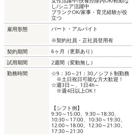
女性活躍中/扶養控除内OK/転勤な
し/シニア活躍中
ブランクOK/家事・育児経験が役
立つ
パート・アルバイト
雇用形態
※契約社員・正社員登用有
6ヶ月（更新あり）
契約期間
2週間（変動無し）
試用期間
☆9：30～21：30／シフト制勤務
勤務時間
※土日祝日可能な方大歓迎！
☆週3日～、1日4h～
※週4日以上OK！
【シフト例】
9:30～15:00、9:30～18:30、
10:30～17:00、10:30～19:30、
12:00～18:00、12:30～21:30、
17:30～21:30