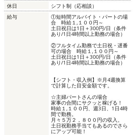
シフト制（応相談）
休日
①短時間アルバイト・パートの場
給与
合 時給１,１００円～
土日祝日は1日＋300円/日（条件
あり/1日4時間以上勤務の場合）
②フルタイム勤務で土日祝・遅番
可の場合 時給１,１００円～
土日祝日は1日＋300円/日（条件
あり/1日4時間以上勤務の場合）
【シフト・収入例】※月4週換算
で計算した目安金額です。
☆主婦パートさんの場合
家事の合間にサクッと稼げる！
時給１,１００円、週3日、1日4時
間で勤務。
月々５万２，８００円の収入。
土日祝勤務手当てもあるのでさら
にアップ可能！