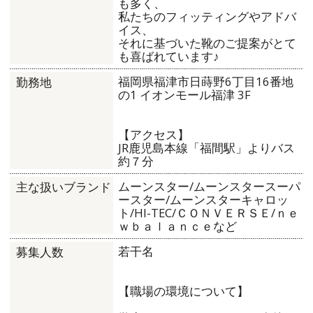
も多く、
私たちのフィッティングやアドバ
イス、
それに基づいた靴のご提案がとて
も喜ばれています♪
福岡県福津市日蒔野6丁目16番地
勤務地
の1 イオンモール福津 3F
【アクセス】
JR鹿児島本線「福間駅」よりバス
約７分
ムーンスター/ムーンスタースーパ
主な扱いブランド
ースター/ムーンスターキャロッ
ト/HI-TEC/ＣＯＮＶＥＲＳＥ/ｎｅ
ｗｂａｌａｎｃｅなど
若干名
募集人数
【職場の環境について】