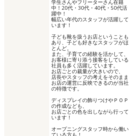
学生さんやフリーターさん在籍
中！20代・30代・40代・50代活
躍中！
幅広い年代のスタッフが活躍して
います！
子ども靴を扱うお店ということも
あり、子ども好きなスタッフがほ
とんど。
また、子育ての経験を活かして、
お客様に寄り添う接客をしている
社員も多く活躍しています。
お店ごとの裁量が大きいので、
店長やスタッフの考えをそのまま
お店の運営に反映できるのが当社
の特徴です。
ディスプレイの飾りつけやＰＯＰ
の作成なども、
お店ごとの色を出しながら行って
います！
オープニングスタッフ時から働い
ている方も！