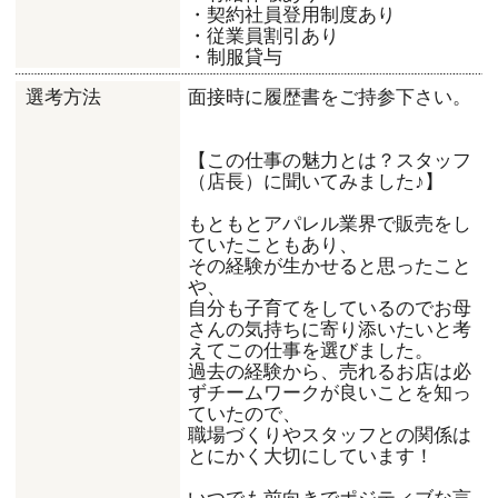
・契約社員登用制度あり
・従業員割引あり
・制服貸与
面接時に履歴書をご持参下さい。
選考方法
【この仕事の魅力とは？スタッフ
（店長）に聞いてみました♪】
もともとアパレル業界で販売をし
ていたこともあり、
その経験が生かせると思ったこと
や、
自分も子育てをしているのでお母
さんの気持ちに寄り添いたいと考
えてこの仕事を選びました。
過去の経験から、売れるお店は必
ずチームワークが良いことを知っ
ていたので、
職場づくりやスタッフとの関係は
とにかく大切にしています！
いつでも前向きでポジティブな言