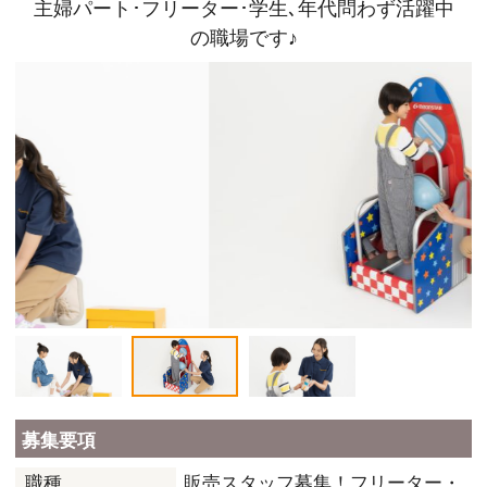
主婦パート･フリーター･学生､年代問わず活躍中
の職場です♪
募集要項
販売スタッフ募集！フリーター・
職種