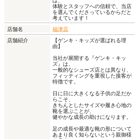
は、
体験とスタッフへの信頼で、当店
を選んでくださっているからだと
考えています！
福津店
店舗名
【ゲンキ・キッズが選ばれる理
店舗紹介
由】
当社が展開する『ゲンキ・キッ
ズ』は、
一般的なシューズ店とは異なり、
フィッティングを重視した接客が
特徴です。
日に日に大きくなる子供の足だか
らこそ、
きちんとしたサイズや履き心地の
靴を選ぶことが、
健やかな成長の助けになります。
足の成長や最適な靴の形について
あまり良く知らないという親御様