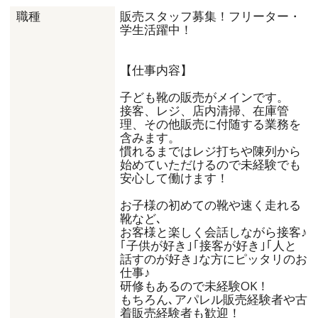
販売スタッフ募集！フリーター・
職種
学生活躍中！
【仕事内容】
子ども靴の販売がメインです。
接客、レジ、店内清掃、在庫管
理、その他販売に付随する業務を
含みます。
慣れるまではレジ打ちや陳列から
始めていただけるので未経験でも
安心して働けます！
お子様の初めての靴や速く走れる
靴など､
お客様と楽しく会話しながら接客♪
｢子供が好き｣｢接客が好き｣｢人と
話すのが好き｣な方にピッタリのお
仕事♪
研修もあるので未経験OK！
もちろん､アパレル販売経験者や古
着販売経験者も歓迎！