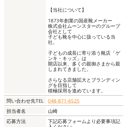
【当社について】
1873年創業の国産靴メーカー
株式会社ムーンスターのグループ
会社として
子ども靴を中心に扱っている当
社。
子どもの成長に寄り添う靴店「ゲ
ンキ・キッズ」は
開店以来、多くの親御さまから親
しまれてきました。
さらなる店舗拡大とブランディン
グを目指して
積極採用を進めています。
048-871-6525
問い合わせ先TEL
山崎
担当者名
下記応募フォームより必要事項記
応募方法
入ください。