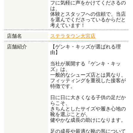
フに気軽に声をかけてくださるの
は、
体験とスタッフへの信頼で、当店
を選んでくださっているからだと
考えています！
ステラタウン大宮店
店舗名
【ゲンキ・キッズが選ばれる理
店舗紹介
由】
当社が展開する『ゲンキ・キッ
ズ』は、
一般的なシューズ店とは異なり、
フィッティングを重視した接客が
特徴です。
日に日に大きくなる子供の足だか
らこそ、
きちんとしたサイズや履き心地の
靴を選ぶことが、
健やかな成長の助けになります。
足の成長や最適な靴の形について