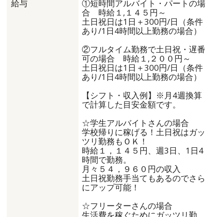
①短時間アルバイト・パートの場
給与
合 時給１,１４５円～
土日祝日は1日＋300円/日（条件
あり/1日4時間以上勤務の場合）
②フルタイム勤務で土日祝・遅番
可の場合 時給１,２００円～
土日祝日は1日＋300円/日（条件
あり/1日4時間以上勤務の場合）
【シフト・収入例】※月4週換算
で計算した目安金額です。
☆学生アルバイトさんの場合
学校帰りに稼げる！土日祝はガッ
ツリ勤務もＯＫ！
時給１，１４５円、週3日、1日4
時間で勤務。
月々５４，９６０円の収入
土日祝勤務手当てもあるのでさら
にアップ可能！
☆フリーターさんの場合
生活費を稼ぐためにガッツリ勤