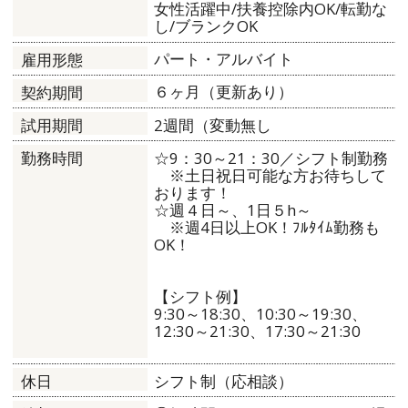
女性活躍中/扶養控除内OK/転勤な
し/ブランクOK
パート・アルバイト
雇用形態
６ヶ月（更新あり）
契約期間
2週間（変動無し
試用期間
☆9：30～21：30／シフト制勤務
勤務時間
※土日祝日可能な方お待ちして
おります！
☆週４日～、1日５h～
※週4日以上OK！ﾌﾙﾀｲﾑ勤務も
OK！
【シフト例】
9:30～18:30、10:30～19:30、
12:30～21:30、17:30～21:30
シフト制（応相談）
休日