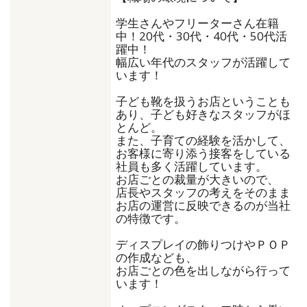
学生さんやフリーターさん在籍
中！20代・30代・40代・50代活
躍中！
幅広い年代のスタッフが活躍して
います！
子ども靴を扱うお店ということも
あり、子ども好きなスタッフがほ
とんど。
また、子育ての経験を活かして、
お客様に寄り添う接客をしている
社員も多く活躍しています。
お店ごとの裁量が大きいので、
店長やスタッフの考えをそのまま
お店の運営に反映できるのが当社
の特徴です。
ディスプレイの飾りつけやＰＯＰ
の作成なども、
お店ごとの色を出しながら行って
います！