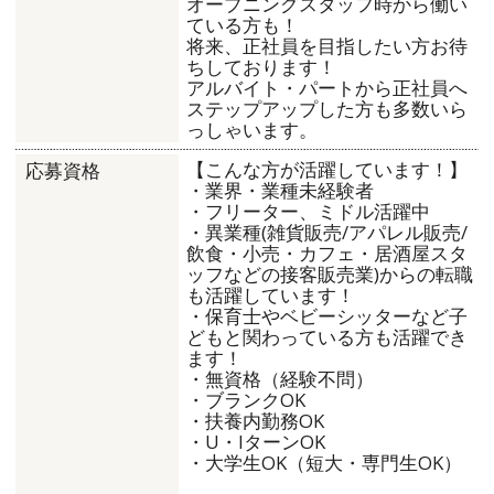
オープニングスタッフ時から働い
ている方も！
将来、正社員を目指したい方お待
ちしております！
アルバイト・パートから正社員へ
ステップアップした方も多数いら
っしゃいます。
【こんな方が活躍しています！】
応募資格
・業界・業種未経験者
・フリーター、ミドル活躍中
・異業種(雑貨販売/アパレル販売/
飲食・小売・カフェ・居酒屋スタ
ッフなどの接客販売業)からの転職
も活躍しています！
・保育士やベビーシッターなど子
どもと関わっている方も活躍でき
ます！
・無資格（経験不問）
・ブランクOK
・扶養内勤務OK
・U・IターンOK
・大学生OK（短大・専門生OK）