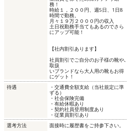
務！
時給１，２００円、週5日、1日8
時間で勤務。
月々１９万２０００円の収入
土日祝勤務手当てもあるのでさら
にアップ可能！
【社内割引あります】
社員割引でご自分のお子様の靴や､
取扱
いブランドなら大人用の靴もお得
にゲット！
・交通費全額支給（当社規定に準
待遇
ずる）
・社会保険完備
・有給休暇あり
・契約社員登用制度あり
・従業員割引あり
面接時に履歴書をご持参下さい。
選考方法