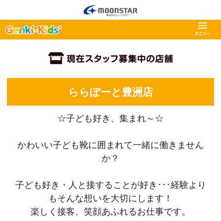
ららぽーと豊洲店
☆子ども好き、集まれ～☆
かわいい子ども靴に囲まれて一緒に働きません
か？
子ども好き・人と接することが好き･･･経験より
もそんな想いを大切にします！
楽しく接客、笑顔あふれるお仕事です。