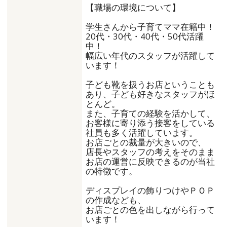
【職場の環境について】
学生さんから子育てママ在籍中！
20代・30代・40代・50代活躍
中！
幅広い年代のスタッフが活躍して
います！
子ども靴を扱うお店ということも
あり、子ども好きなスタッフがほ
とんど。
また、子育ての経験を活かして、
お客様に寄り添う接客をしている
社員も多く活躍しています。
お店ごとの裁量が大きいので、
店長やスタッフの考えをそのまま
お店の運営に反映できるのが当社
の特徴です。
ディスプレイの飾りつけやＰＯＰ
の作成なども、
お店ごとの色を出しながら行って
います！