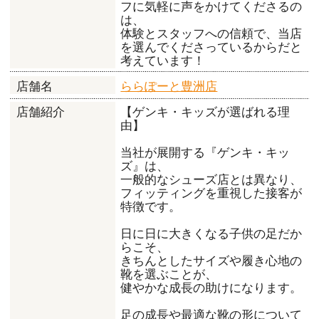
フに気軽に声をかけてくださるの
は、
体験とスタッフへの信頼で、当店
を選んでくださっているからだと
考えています！
ららぽーと豊洲店
店舗名
【ゲンキ・キッズが選ばれる理
店舗紹介
由】
当社が展開する『ゲンキ・キッ
ズ』は、
一般的なシューズ店とは異なり、
フィッティングを重視した接客が
特徴です。
日に日に大きくなる子供の足だか
らこそ、
きちんとしたサイズや履き心地の
靴を選ぶことが、
健やかな成長の助けになります。
足の成長や最適な靴の形について