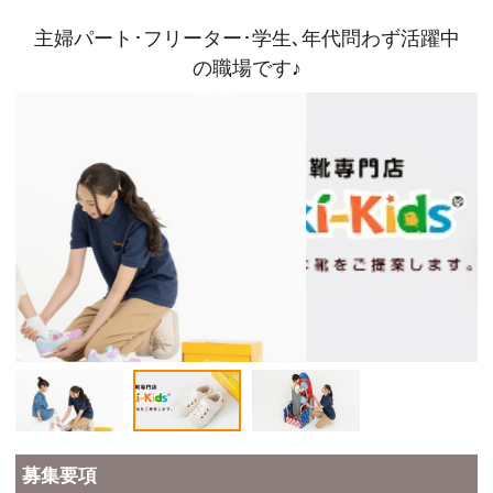
主婦パート･フリーター･学生､年代問わず活躍中
の職場です♪
募集要項