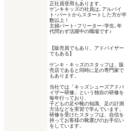
正社員登用もあります。
ゲンキキッズの社員は､アルバイ
ト･パートからスタートした方が半
数以上！
主婦パート･フリーター･学生､年
代問わず活躍中の職場です♪
【販売員でもあり、アドバイザー
でもある】
ゲンキ・キッズのスタッフは、販
売店であると同時に足の専門家で
もあります。
当社では「キッズシューズアドバ
イザー研修」という独自の研修を
毎年行っており、
子どもの足や靴の知識、足の計測
方法などを実習で学んでいます。
研修を受けたスタッフは、自信を
持ってお客様の靴選びのお手伝い
をしています。