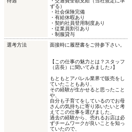
・交通費全額支給（当社規定に準
待遇
ずる）
・社会保険完備
・有給休暇あり
・契約社員登用制度あり
・従業員割引あり
・制服貸与
面接時に履歴書をご持参下さい。
選考方法
【この仕事の魅力とは？スタッフ
（店長）に聞いてみました♪】
もともとアパレル業界で販売をし
ていたこともあり、
その経験が生かせると思ったこと
や、
自分も子育てをしているのでお母
さんの気持ちに寄り添いたいと考
えてこの仕事を選びました。
過去の経験から、売れるお店は必
ずチームワークが良いことを知っ
ていたので、