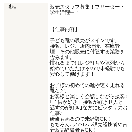
販売スタッフ募集！フリーター・
職種
学生活躍中！
【仕事内容】
子ども靴の販売がメインです。
接客、レジ、店内清掃、在庫管
理、その他販売に付随する業務を
含みます。
慣れるまではレジ打ちや陳列から
始めていただけるので未経験でも
安心して働けます！
お子様の初めての靴や速く走れる
靴など､
お客様と楽しく会話しながら接客♪
｢子供が好き｣｢接客が好き｣｢人と
話すのが好き｣な方にピッタリのお
仕事♪
研修もあるので未経験OK！
もちろん､アパレル販売経験者や古
着販売経験者もOK！