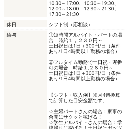
10:30～17:00、10:30～19:30、
12:00～18:00、12:30～21:30、
17:30～21:30
シフト制（応相談）
休日
①短時間アルバイト・パートの場
給与
合 時給１，２３０円～
土日祝日は1日＋300円/日（条件
あり/1日4時間以上勤務の場合）
②フルタイム勤務で土日祝・遅番
可の場合 時給１,２８０円～
土日祝日は1日＋300円/日（条件
あり/1日4時間以上勤務の場合）
【シフト・収入例】※月4週換算
で計算した目安金額です。
☆主婦パートさんの場合：家事の
合間にサクッと稼げる！
☆学生アルバイトさんの場合：学
校帰りに稼げる！土日祝はガッツ