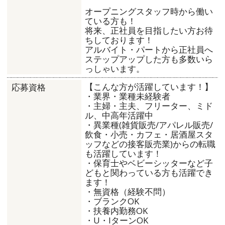
オープニングスタッフ時から働い
ている方も！
将来、正社員を目指したい方お待
ちしております！
アルバイト・パートから正社員へ
ステップアップした方も多数いら
っしゃいます。
【こんな方が活躍しています！】
応募資格
・業界・業種未経験者
・主婦・主夫、フリーター、ミド
ル、中高年活躍中
・異業種(雑貨販売/アパレル販売/
飲食・小売・カフェ・居酒屋スタ
ッフなどの接客販売業)からの転職
も活躍しています！
・保育士やベビーシッターなど子
どもと関わっている方も活躍でき
ます！
・無資格（経験不問）
・ブランクOK
・扶養内勤務OK
・U・IターンOK