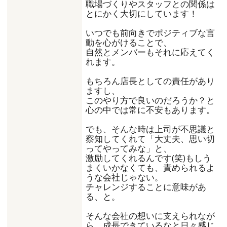
職場づくりやスタッフとの関係は
とにかく大切にしています！
いつでも前向きでポジティブな言
動を心がけることで、
自然とメンバーもそれに応えてく
れます。
もちろん店長としての責任があり
ますし、
このやり方で良いのだろうか？と
心の中では常に不安もあります。
でも、そんな時は上司が不思議と
察知してくれて「大丈夫、思い切
ってやってみな」と、
激励してくれるんです(笑)もしう
まくいかなくても、責められるよ
うな会社じゃない。
チャレンジすることに意味があ
る、と。
そんな会社の想いに支えられなが
ら、成長できているなと日々感じ