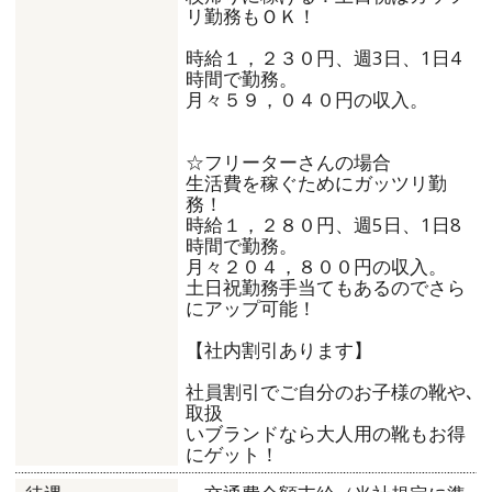
リ勤務もＯＫ！
時給１，２３０円、週3日、1日4
時間で勤務。
月々５９，０４０円の収入。
☆フリーターさんの場合
生活費を稼ぐためにガッツリ勤
務！
時給１，２８０円、週5日、1日8
時間で勤務。
月々２０４，８００円の収入。
土日祝勤務手当てもあるのでさら
にアップ可能！
【社内割引あります】
社員割引でご自分のお子様の靴や､
取扱
いブランドなら大人用の靴もお得
にゲット！