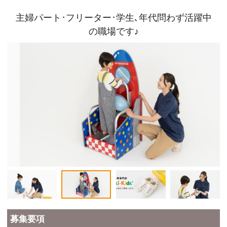
主婦パート･フリーター･学生､年代問わず活躍中
の職場です♪
募集要項