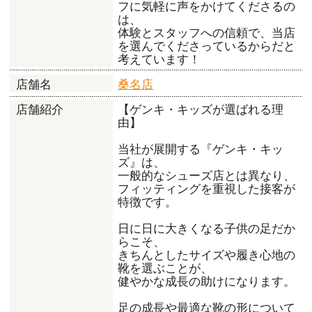
フに気軽に声をかけてくださるの
は、
体験とスタッフへの信頼で、当店
を選んでくださっているからだと
考えています！
桑名店
店舗名
【ゲンキ・キッズが選ばれる理
店舗紹介
由】
当社が展開する『ゲンキ・キッ
ズ』は、
一般的なシューズ店とは異なり、
フィッティングを重視した接客が
特徴です。
日に日に大きくなる子供の足だか
らこそ、
きちんとしたサイズや履き心地の
靴を選ぶことが、
健やかな成長の助けになります。
足の成長や最適な靴の形について