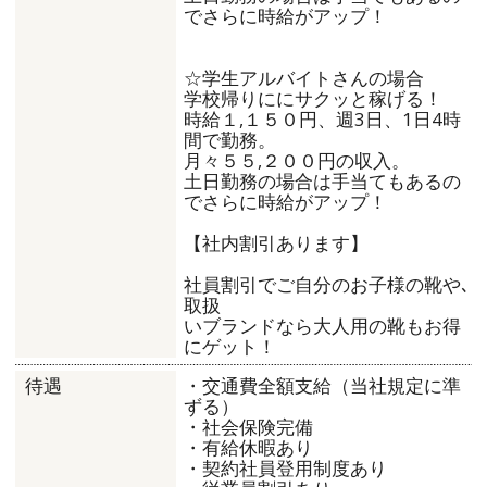
でさらに時給がアップ！
☆学生アルバイトさんの場合
学校帰りににサクッと稼げる！
時給１,１５０円、週3日、1日4時
間で勤務。
月々５５,２００円の収入。
土日勤務の場合は手当てもあるの
でさらに時給がアップ！
【社内割引あります】
社員割引でご自分のお子様の靴や､
取扱
いブランドなら大人用の靴もお得
にゲット！
・交通費全額支給（当社規定に準
待遇
ずる）
・社会保険完備
・有給休暇あり
・契約社員登用制度あり