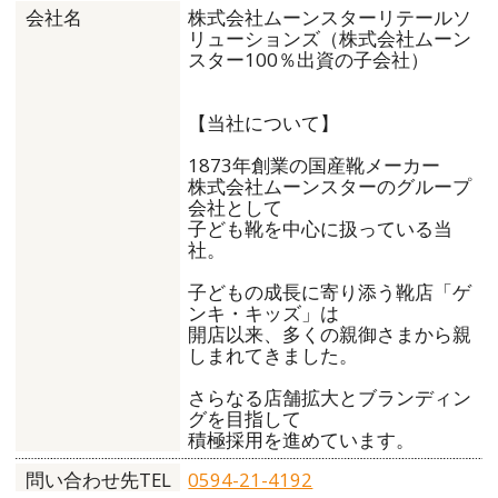
株式会社ムーンスターリテールソ
会社名
リューションズ（株式会社ムーン
スター100％出資の子会社）
【当社について】
1873年創業の国産靴メーカー
株式会社ムーンスターのグループ
会社として
子ども靴を中心に扱っている当
社。
子どもの成長に寄り添う靴店「ゲ
ンキ・キッズ」は
開店以来、多くの親御さまから親
しまれてきました。
さらなる店舗拡大とブランディン
グを目指して
積極採用を進めています。
0594-21-4192
問い合わせ先TEL