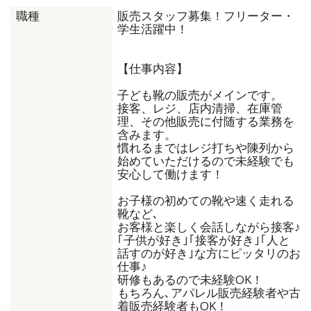
販売スタッフ募集！フリーター・
職種
学生活躍中！
【仕事内容】
子ども靴の販売がメインです。
接客、レジ、店内清掃、在庫管
理、その他販売に付随する業務を
含みます。
慣れるまではレジ打ちや陳列から
始めていただけるので未経験でも
安心して働けます！
お子様の初めての靴や速く走れる
靴など､
お客様と楽しく会話しながら接客♪
｢子供が好き｣｢接客が好き｣｢人と
話すのが好き｣な方にピッタリのお
仕事♪
研修もあるので未経験OK！
もちろん､アパレル販売経験者や古
着販売経験者もOK！