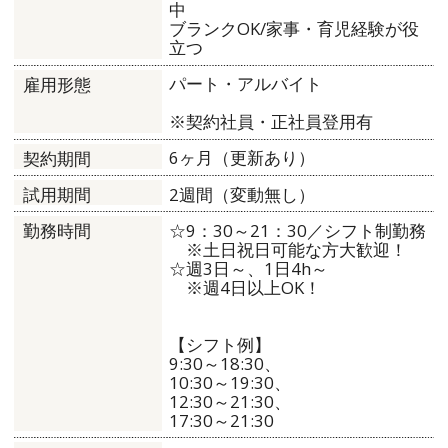
中
ブランクOK/家事・育児経験が役
立つ
パート・アルバイト
雇用形態
※契約社員・正社員登用有
6ヶ月（更新あり）
契約期間
2週間（変動無し）
試用期間
☆9：30～21：30／シフト制勤務
勤務時間
※土日祝日可能な方大歓迎！
☆週3日～、1日4h～
※週4日以上OK！
【シフト例】
9:30～18:30、
10:30～19:30、
12:30～21:30、
17:30～21:30