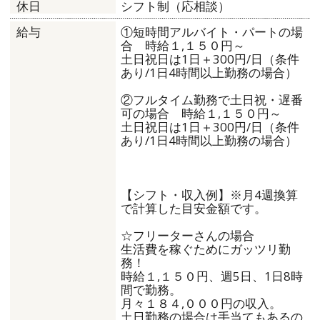
シフト制（応相談）
休日
①短時間アルバイト・パートの場
給与
合 時給１,１５０円～
土日祝日は1日＋300円/日（条件
あり/1日4時間以上勤務の場合）
②フルタイム勤務で土日祝・遅番
可の場合 時給１,１５０円～
土日祝日は1日＋300円/日（条件
あり/1日4時間以上勤務の場合）
【シフト・収入例】※月4週換算
で計算した目安金額です。
☆フリーターさんの場合
生活費を稼ぐためにガッツリ勤
務！
時給１,１５０円、週5日、1日8時
間で勤務。
月々１８４,０００円の収入。
土日勤務の場合は手当てもあるの