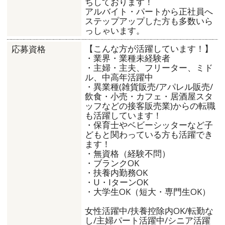
ちしております！
アルバイト・パートから正社員へ
ステップアップした方も多数いら
っしゃいます。
【こんな方が活躍しています！】
応募資格
・業界・業種未経験者
・主婦・主夫、フリーター、ミド
ル、中高年活躍中
・異業種(雑貨販売/アパレル販売/
飲食・小売・カフェ・居酒屋スタ
ッフなどの接客販売業)からの転職
も活躍しています！
・保育士やベビーシッターなど子
どもと関わっている方も活躍でき
ます！
・無資格（経験不問）
・ブランクOK
・扶養内勤務OK
・U・IターンOK
・大学生OK（短大・専門生OK）
女性活躍中/扶養控除内OK/転勤な
し/主婦パート活躍中/シニア活躍