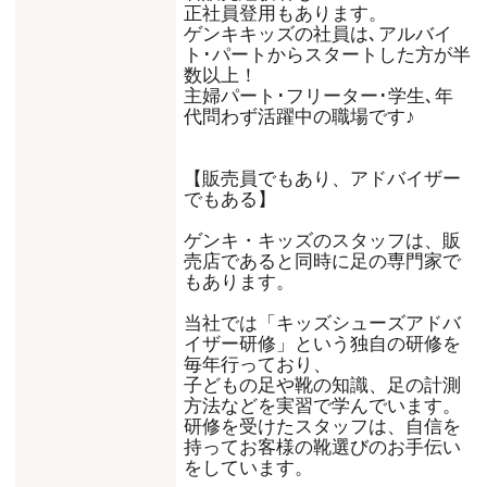
正社員登用もあります。
ゲンキキッズの社員は､アルバイ
ト･パートからスタートした方が半
数以上！
主婦パート･フリーター･学生､年
代問わず活躍中の職場です♪
【販売員でもあり、アドバイザー
でもある】
ゲンキ・キッズのスタッフは、販
売店であると同時に足の専門家で
もあります。
当社では「キッズシューズアドバ
イザー研修」という独自の研修を
毎年行っており、
子どもの足や靴の知識、足の計測
方法などを実習で学んでいます。
研修を受けたスタッフは、自信を
持ってお客様の靴選びのお手伝い
をしています。