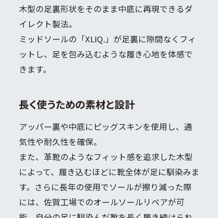
木型の足裏形状をそのまま中底に再現できるダ
イレクト製法。
ミッドソールの「XLIQ.」が足裏に隙間なくフィ
ットし、足を包み込むような履き心地を体感で
きます。
アッパー裏や中底にピッグスキンを使用し、通
気性や耐久性を確保。
また、革靴のようなフィット感を追求した木型
によって、履き込むほどに靴全体が足に馴染みま
す。さらに長年の使用でソールが擦り減った際
には、佐賀工場でのオールソールリペアが可
能。自分の足に馴染んだ靴を長く履き続けられ