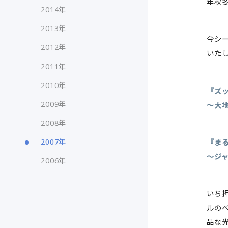
年秋
2014年
2013年
今シー
2012年
いた
2011年
2010年
『ズ
2009年
〜大地
2008年
2007年
『ま
〜ジ
2006年
いち
ルの
品な