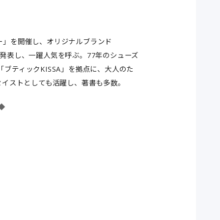
ジー」を開催し、オリジナルブランド
を発表し、一躍人気を呼ぶ。77年のシューズ
「ブティックKISSA」を拠点に、大人のた
ッセイストとしても活躍し、著書も多数。
◆