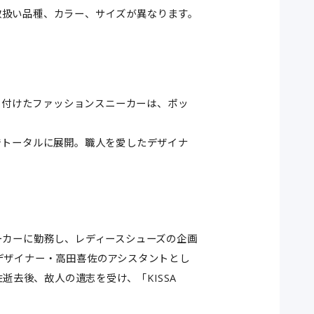
取扱い品種、カラー、サイズが異なります。
ルを付けたファッションスニーカーは、ポッ
でトータルに展開。職人を愛したデザイナ
ーカーに勤務し、レディースシューズの企画
デザイナー・高田喜佐のアシスタントとし
喜佐逝去後、故人の遺志を受け、「KISSA