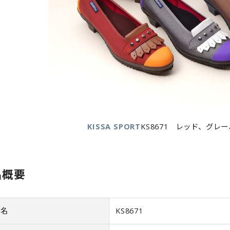
KISSA SPORT
KS8671 レッド、グレ
品概要
品名
KS8671