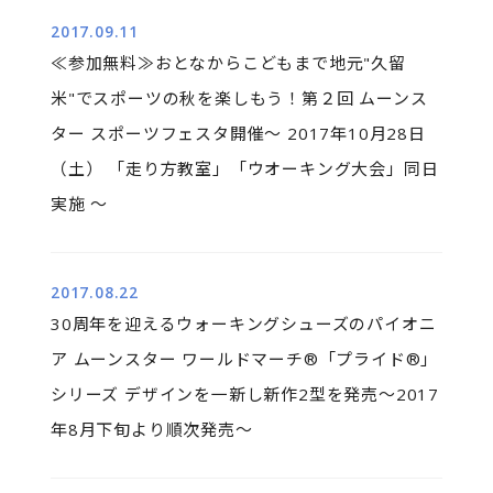
2017.09.11
≪参加無料≫おとなからこどもまで地元"久留
米"でスポーツの秋を楽しもう！第２回 ムーンス
ター スポーツフェスタ開催～ 2017年10月28日
（土） 「走り方教室」「ウオーキング大会」同日
実施 ～
2017.08.22
30周年を迎えるウォーキングシューズのパイオニ
ア ムーンスター ワールドマーチ®「プライド®」
シリーズ デザインを一新し新作2型を発売～2017
年8月下旬より順次発売～