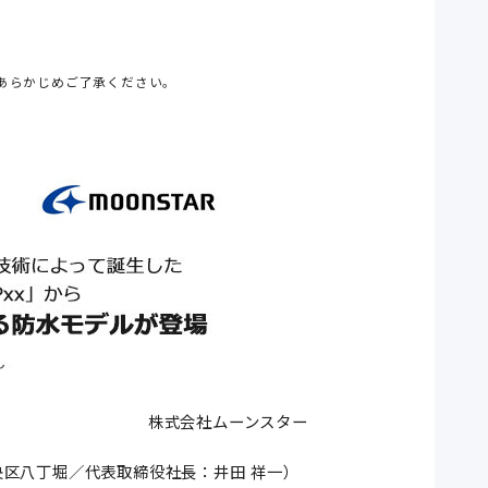
あらかじめご了承ください。
株式会社ムーンスター
央区八丁堀／代表取締役社長：井田 祥一）