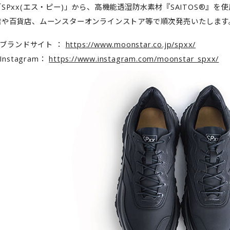
SPxx(エス・ピー)」から、高機能透湿防水素材『SAITOS®』を
店や百貨店、ムーンスターオンラインストア等で順次発売いたします
x ブランドサイト ：
https://www.moonstar.co.jp/spxx/
 Instagram：
https://www.instagram.com/moonstar_spxx/