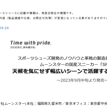
ースリリースに記載の情報は、発表日現在の情報です。
内容（製品価格や仕様、お問合せ先等）が変更になっている事がありますので
09.20
会社ムーンスター(本社：福岡県久留米市／東京オフィス：東京都中