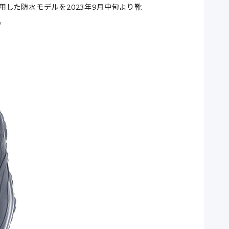
使用した防水モデルを2023年9月中旬より靴
。