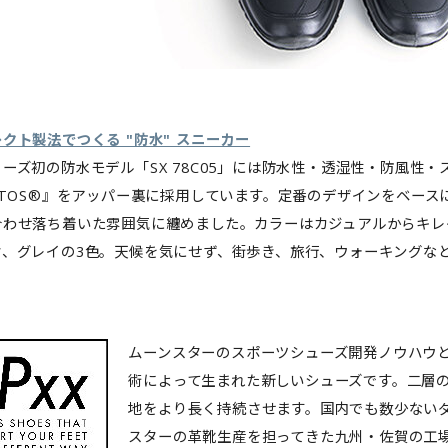
クト製法でつくる "防水" スニーカー
ーズ初の防水モデル「SX 78C05」には防水性・透湿性・防風性
AITOS®』をアッパー裏に採用しています。定番のデザインをベー
合わせ落ち着いた雰囲気に纏めました。カラーはカジュアルからキレ
ク、グレイの3色。天候を気にせず、街歩き、旅行、ウォーキングな
ムーンスターのスポーツシューズ開発ノウハウ
術によって生まれた新しいシューズです。二層
地をより長く持続させます。国内でも数少ないダ
スターの革靴生産を担ってきた九州・佐賀の工