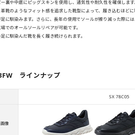
パー裏や中底にピッグスキンを使用し、通気性や耐久性を確保します
、革靴のようなフィット感を追求した靴型によって、履き込むほどに
が足に馴染みます。さらに、長年の使用でソールが擦り減った際には
工場でのオールソールリペアが可能です。
の足に馴染んだ靴を長く履き続けられます。
3FW ラインナップ
名
SX 78C05
品画像