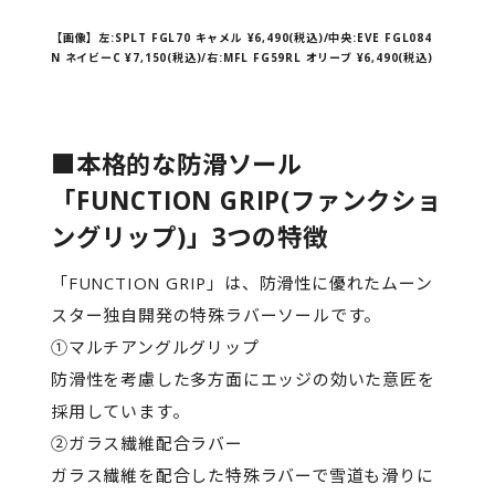
【画像】左:SPLT FGL70 キャメル ¥6,490(税込)/中央:EVE FGL084
N ネイビーC ¥7,150(税込)/右:MFL FG59RL オリーブ ¥6,490(税込)
■本格的な防滑ソール
「FUNCTION GRIP(ファンクショ
ングリップ)」3つの特徴
「FUNCTION GRIP」は、防滑性に優れたムーン
スター独自開発の特殊ラバーソールです。
➀マルチアングルグリップ
防滑性を考慮した多方面にエッジの効いた意匠を
採用しています。
➁ガラス繊維配合ラバー
ガラス繊維を配合した特殊ラバーで雪道も滑りに