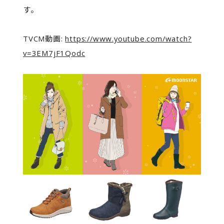
す。
TVCM動画:
https://www.youtube.com/watch?
v=3EM7jF1Qodc