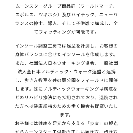
ムーンスターグループ商品群（ワールドマーチ、
スポルス、ツキホシ）及びハイテック、ニューバ
ランスの紳士、婦人、そして子供靴で構成し、全
てフィッティングが可能です。
インソール調整工房では足型を計測し、お客様の
身体バランスに合せたインソールを作成します。
また、社団法人日本ウオーキング協会、一般社団
法人全日本ノルディック・ウォーク連盟と連携
し、歩き方教室を井の頭公園をフィールドに開催
します。殊にノルディックウォーキングは病院な
どのリハビリ療法にも採用されており、退院され
た方へは健康維持のための歩く機会も提案いたし
ます。
お子様には健康を足元から支える「歩育」の観点
からムーンスター子供靴の正しい履き方、歩き方