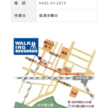
電 話
0422-27-2213
休業日
毎週水曜日