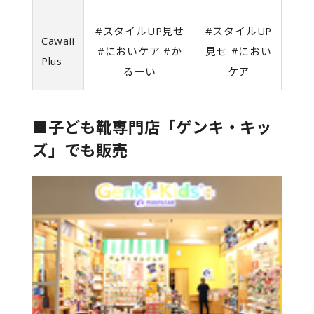
#スタイルUP見せ
#スタイルUP
Cawaii
#においケア #か
見せ #におい
Plus
るーい
ケア
■子ども靴専門店「ゲンキ・キッ
ズ」でも販売