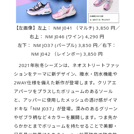
【左画像】左上： NM J041 （マルチ) 3,850 円／
右上： NM J046 (ワイン) 4,290 円
左下： NM JO37 (パープル) 3,850 円／右下：
NM J042 （レインボー) 3,850 円
2021年秋冬シーズンは、ネオストリートファッ
ションをテーマに新デザイン、撥水・防水機能や
2WAY仕様を備えた新作が登場します。クリアエ
アパーツをプラスしたボリュームのあるソール
と、アッパーに使用したメッシュの透け感がイマ
ドキな「NM J037」が登場。深みのあるグリーン
やゼブラ柄など４カラーを展開します。つま先か
らかかとまでボリュームを持たせることで美脚・