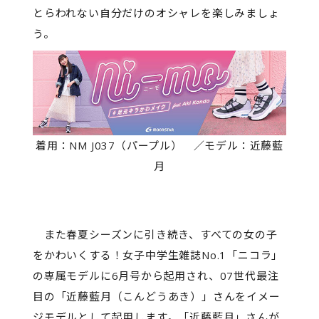
とらわれない自分だけのオシャレを楽しみましょ
う。
着用：NM J037（パープル） ／モデル：近藤藍
月
また春夏シーズンに引き続き、すべての女の子
をかわいくする！女子中学生雑誌No.1「ニコラ」
の専属モデルに6月号から起用され、07世代最注
目の「近藤藍月（こんどうあき）」さんをイメー
ジモデルとして起用します。「近藤藍月」さんが