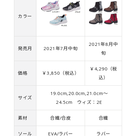
カラー
2021年8月中
発売月
2021年7月中旬
旬
￥4,290（税
価格
￥3,850（税込）
込）
19.0cm,20.0cm,21.0cm～
サイズ
24.5cm ウィズ：2E
素材
合繊/合皮
合繊
ソール
EVA/ラバー
ラバー