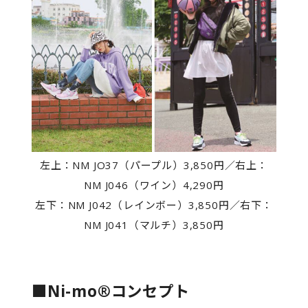
左上：NM JO37（パープル）3,850円／右上：
NM J046（ワイン）4,290円
左下：NM J042（レインボー）3,850円／右下：
NM J041（マルチ）3,850円
■Ni-mo®コンセプト