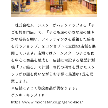
株式会社ムーンスターがバックアップする「子
ども靴専門店」で、「子ども達の小さな足の健や
かな成長を願い、フィッティングを重視した接客
を行うショップ」をコンセプトに全国63店舗を展
開しています。店頭ではムーンスターの子ども靴
を中心に商品を構成し、店舗に常設する足型計測
機「フッ撮る」で計測、専門の研修を受けたスタ
ッフがお話を伺いながらお子様に最適な1足を提
案します。
※店舗によって取扱商品が異なります。
ゲンキ・キッズ HP：
https://www.moonstar.co.jp/genki-kids/