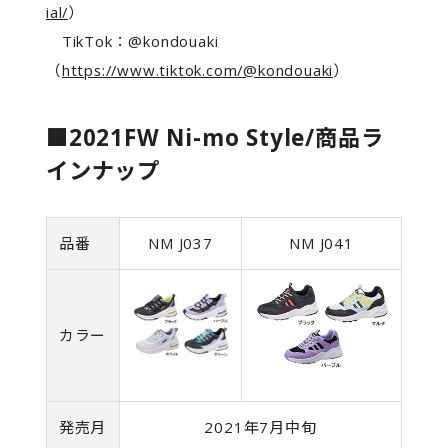
ial/
）
TikTok：@kondouaki
（
https://www.tiktok.com/@kondouaki
）
■2021FW Ni-mo Style/商品ラ
インナップ
品番
NM J037
NM J041
カラー
発売月
2021年7月中旬