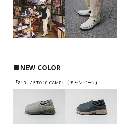
■NEW COLOR
「810s / ET040 CAMPI （キャンピー) 」