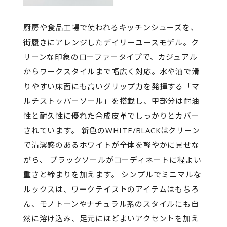
厨房や食品工場で使われるキッチンシューズを、
街履きにアレンジしたデイリーユースモデル。ク
リーンな印象のローファータイプで、カジュアル
からワークスタイルまで幅広く対応。水や油で滑
りやすい床面にも高いグリップ力を発揮する「マ
ルチストッパーソール」を搭載し、甲部分は耐油
性と耐久性に優れた合成皮革でしっかりとカバー
されています。 新色のWHITE/BLACKはクリーン
で清潔感のあるホワイトが全体を軽やかに見せな
がら、 ブラックソールがコーディネートに程よい
重さと締まりを加えます。 シンプルでミニマルな
ルックスは、ワークテイストのアイテムはもちろ
ん、モノトーンやナチュラル系のスタイルにも自
然に溶け込み、足元にほどよいアクセントを加え