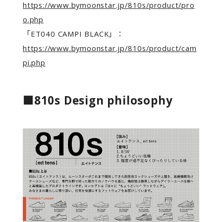
https://www.bymoonstar.jp/810s/product/pro
o.php
「ET040 CAMPI BLACK」：
https://www.bymoonstar.jp/810s/product/cam
pi.php
■810s Design philosophy