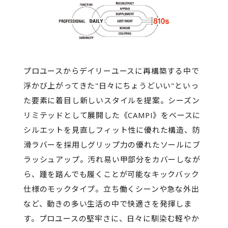
プロユースからデイリーユースに再構築する中で
浮かび上がってきた"日々にちょうどいい"といっ
た要素に着目し新しいスタイルを提案。シーズン
リミテッドとして展開した《CAMPI》をベースに
シルエットを見直しフィット性に優れた構造、防
滑ラバーを採用しグリップ力の優れたソールにブ
ラッシュアップ。汚れ易い甲部分をカバーしなが
ら、踵を踏んでも履くことが可能なキックバック
仕様のモックタイプ。立ち働くシーンや急な外出
など、動きの多い生活の中で快適さを発揮しま
す。プロユースの堅牢さに、日々に馴染む軽やか