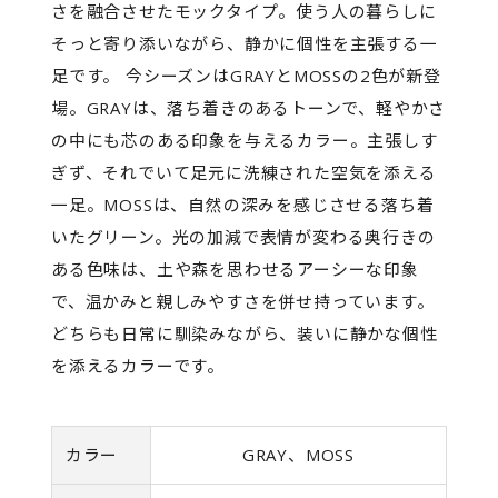
さを融合させたモックタイプ。使う人の暮らしに
そっと寄り添いながら、静かに個性を主張する一
足です。 今シーズンはGRAYとMOSSの2色が新登
場。GRAYは、落ち着きのあるトーンで、軽やかさ
の中にも芯のある印象を与えるカラー。主張しす
ぎず、それでいて足元に洗練された空気を添える
一足。MOSSは、自然の深みを感じさせる落ち着
いたグリーン。光の加減で表情が変わる奥行きの
ある色味は、土や森を思わせるアーシーな印象
で、温かみと親しみやすさを併せ持っています。
どちらも日常に馴染みながら、装いに静かな個性
を添えるカラーです。
カラー
GRAY、MOSS