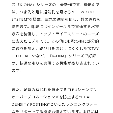
ズ『K-ONA』シリーズの 最新作です。機能面で
は、つま先と踵に通気孔を設ける"FLOW COOL
SYSTEM"を搭載。空気の循環を促し、靴の蒸れを
防ぎます。靴底にはインソールまで貫通する水抜
き穴を装備し、トップトライアスリートのニーズ
に応えたモデルです。その他にも靴ひもに部分的
に絞りを加え、結び目をほどけにくくした"STAY-
TIED LACES"など、『K-ONA』シリーズで好評
の、快適な走りを実現する機能が盛り込まれてい
ます。
また、足首のねじれを防止する"TPUシャンク"、
オーバープロネーション※を防止する"DUAL
DENSITY POSTING"といったランニングフォー
ムをサポートする機能も備えています。本商品は