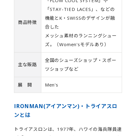
「FLOW COOL SYSTEM」や
「STAY-TIED LACES」、などの
機能とK・SWISSのデザインが融
商品特徴
合した
メッシュ素材のランニングシュー
ズ。（Women'sモデルあり）
全国のシューズショップ・スポー
主な販路
ツショップなど
展 開
Men's
IRONMAN(アイアンマン)・トライアスロ
ンとは
トライアスロンは、1977年、ハワイの海兵隊員達