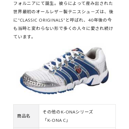
フォルニアにて誕生。彼らによって産み出された
世界最初のオールレザ－製テニスシュ－ズは、後
に"CLASSIC ORIGINALS"と呼ばれ、40年後の今
も当時と変わらない形で多くの人々に愛され続け
ています。
その他のK-ONAシリーズ
商品名
「K-ONA C」