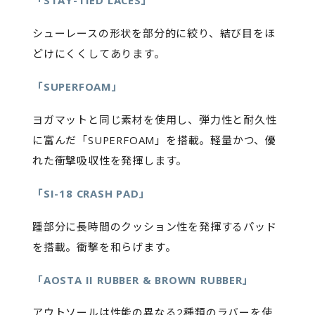
「STAY-TIED LACES」
シューレースの形状を部分的に絞り、結び目をほ
どけにくくしてあります。
「SUPERFOAM」
ヨガマットと同じ素材を使用し、弾力性と耐久性
に富んだ「SUPERFOAM」を搭載。軽量かつ、優
れた衝撃吸収性を発揮します。
「SI-18 CRASH PAD」
踵部分に長時間のクッション性を発揮するパッド
を搭載。衝撃を和らげます。
「AOSTA II RUBBER & BROWN RUBBER」
アウトソールは性能の異なる2種類のラバーを使