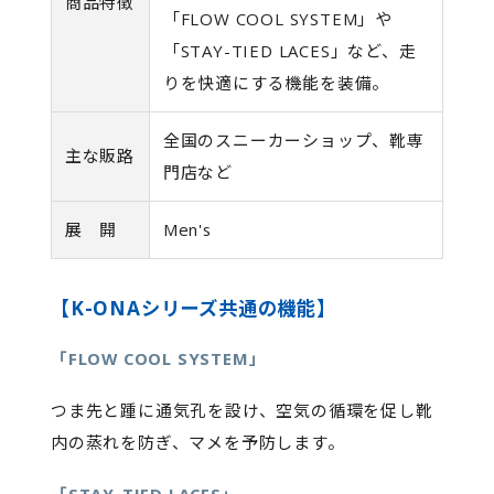
商品特徴
「FLOW COOL SYSTEM」や
「STAY-TIED LACES」など、走
りを快適にする機能を装備。
全国のスニーカーショップ、靴専
主な販路
門店など
展 開
Men's
【K-ONAシリーズ共通の機能】
「FLOW COOL SYSTEM」
つま先と踵に通気孔を設け、空気の循環を促し靴
内の蒸れを防ぎ、マメを予防します。