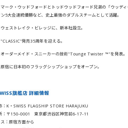
7: マーク・ウッドフォードとトッドウッドフォード兄弟の「ウッデ
ドン5大会連続優勝など、史上最強のダブルスチームとして活躍。
0: ウェストレイク・ビレッジに、新本社設立。
: "CLASSIC"発売35周年を迎える。
3: オーダーメイド・スニーカーの技術"Tounge Twister ™"を発表。
7: 原宿に日本初のフラッグシップショップをオープン。
SWISS旗艦店 詳細情報
K・SWISS FLAGSHIP STORE HARAJUKU
：〒150-0001 東京都渋谷区神宮前6-17-11
セス：原宿方面から