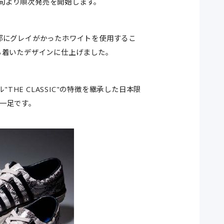
2月下旬より順次発売を開始します。
部にグレイがかったホワイトを使用するこ
ち着いたデザインに仕上げました。
THE CLASSIC"の特徴を継承した日本限
一足です。