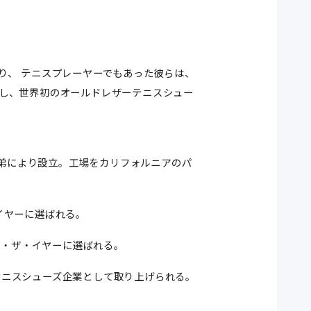
り、 テニスプレーヤーでもあった彼らは、
し、世界初のオールドレザーテニスシュー
兄弟により設立。工場をカリフォルニアのパ
ザ・イヤーに選ばれる。
ー・オブ・ザ・イヤーに選ばれる。
長するテニスシューズ企業として取り上げられる。