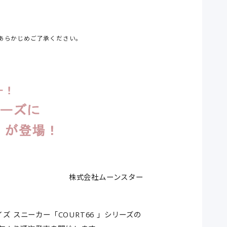
あらかじめご了承ください。
株式会社ムーンスター
ズ スニーカー「COURT66 」シリーズの