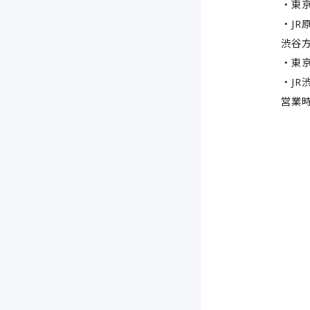
・東
・JR
渋谷
・東
・JR
営業時