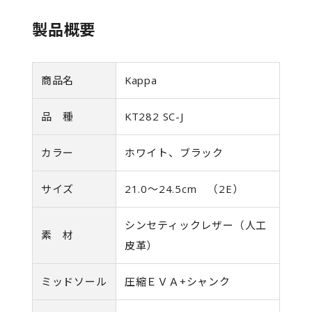
製品概要
商品名
Kappa
品 種
KT282 SC-J
カラー
ホワイト、ブラック
サイズ
21.0～24.5cm （2E）
シンセティックレザー（人工
素 材
皮革）
ミッドソール
圧縮ＥＶＡ+シャンク