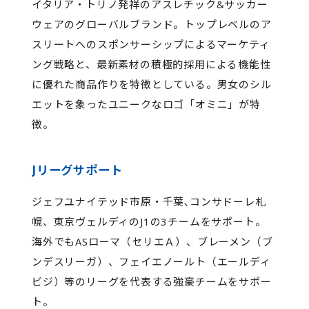
イタリア・トリノ発祥のアスレチック&サッカー
ウェアのグローバルブランド。トップレベルのア
スリートへのスポンサーシップによるマーケティ
ング戦略と、最新素材の積極的採用による機能性
に優れた商品作りを特徴としている。男女のシル
エットを象ったユニークなロゴ「オミニ」が特
徴。
Jリーグサポート
ジェフユナイテッド市原・千葉､コンサドーレ札
幌、東京ヴェルディのJ1の3チームをサポート。
海外でもASローマ（セリエＡ）、ブレーメン（ブ
ンデスリーガ）、フェイエノールト（エールディ
ビジ）等のリーグを代表する強豪チームをサポー
ト。