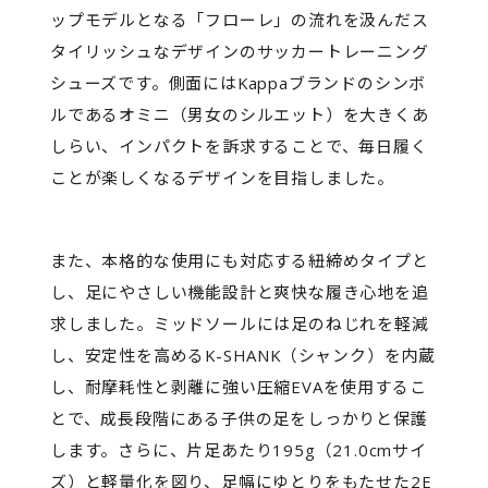
ップモデルとなる「フローレ」の流れを汲んだス
タイリッシュなデザインのサッカートレーニング
シューズです。側面にはKappaブランドのシンボ
ルであるオミニ（男女のシルエット）を大きくあ
しらい、インパクトを訴求することで、毎日履く
ことが楽しくなるデザインを目指しました。
また、本格的な使用にも対応する紐締めタイプと
し、足にやさしい機能設計と爽快な履き心地を追
求しました。ミッドソールには足のねじれを軽減
し、安定性を高めるK-SHANK（シャンク）を内蔵
し、耐摩耗性と剥離に強い圧縮EVAを使用するこ
とで、成長段階にある子供の足をしっかりと保護
します。さらに、片足あたり195g（21.0cmサイ
ズ）と軽量化を図り、足幅にゆとりをもたせた2E