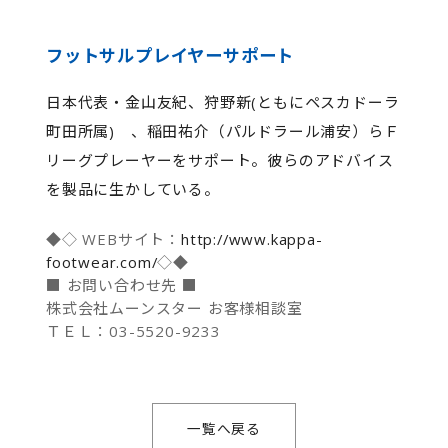
フットサルプレイヤーサポート
日本代表・金山友紀、狩野新(ともにペスカドーラ
町田所属) 、稲田祐介（パルドラール浦安）らＦ
リーグプレーヤーをサポート。彼らのアドバイス
を製品に生かしている。
◆◇ WEBサイト：
http://www.kappa-
footwear.com/
◇◆
■ お問い合わせ先 ■
株式会社ムーンスター お客様相談室
ＴＥＬ：03-5520-9233
一覧へ戻る