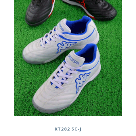
KT282 SC-J