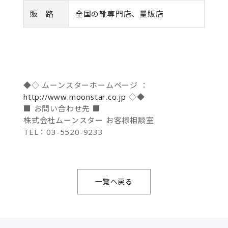
販 路
全国の靴専門店、量販店
◆◇ ムーンスターホームページ ：
http://www.moonstar.co.jp
◇◆
■ お問い合わせ先 ■
株式会社ムーンスター お客様相談室
TEL：03-5520-9233
一覧へ戻る