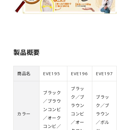
製品概要
商品名
EVE195
EVE196
EVE197
ブラッ
ブラック
ク／ブ
ブラッ
／ブラウ
ラウン
ク／ブ
ンコンビ
カラー
コンビ
ラウン
／オーク
／オー
／ボル
コンビ／