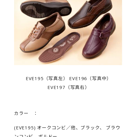
EVE195（写真左） EVE196（写真中）
EVE197（写真右）
カラー ：
(EVE195) オークコンビ／他、ブラック、 ブラウ
ンコンビ、ボルドー