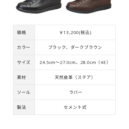
価格
￥13,200(税込)
カラー
ブラック、ダークブラウン
サイズ
24.5cm～27.0cm、28.0cm（4E）
素材
天然皮革（ステア）
ソール
ラバー
製法
セメント式