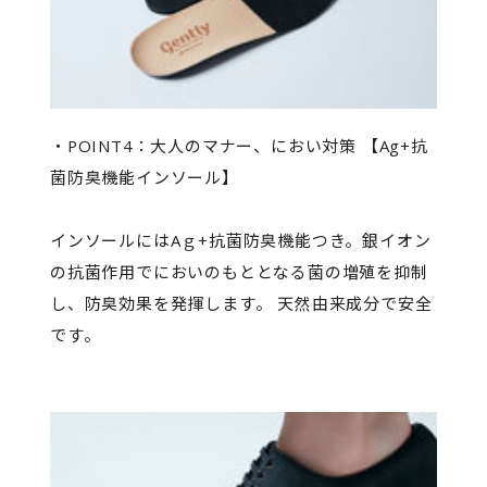
・POINT4：大人のマナー、におい対策 【Ag+抗
菌防臭機能インソール】
インソールにはAｇ+抗菌防臭機能つき。銀イオン
の抗菌作用でにおいのもととなる菌の増殖を抑制
し、防臭効果を発揮します。 天然由来成分で安全
です。