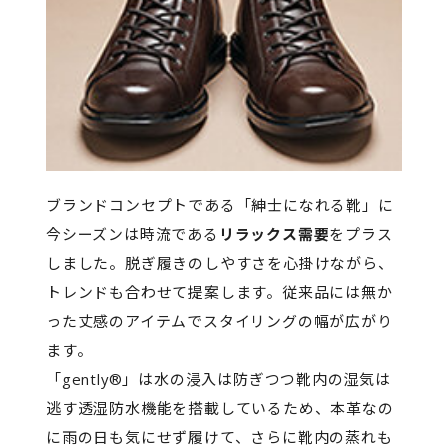
ブランドコンセプトである「紳士になれる靴」に
今シーズンは時流である
リラックス需要
をプラス
しました。脱ぎ履きのしやすさを心掛けながら、
トレンドも合わせて提案します。従来品には無か
った丈感のアイテムでスタイリングの幅が広がり
ます。
「gently®」は水の浸入は防ぎつつ靴内の湿気は
逃す透湿防水機能を搭載しているため、本革なの
に雨の日も気にせず履けて、さらに靴内の蒸れも