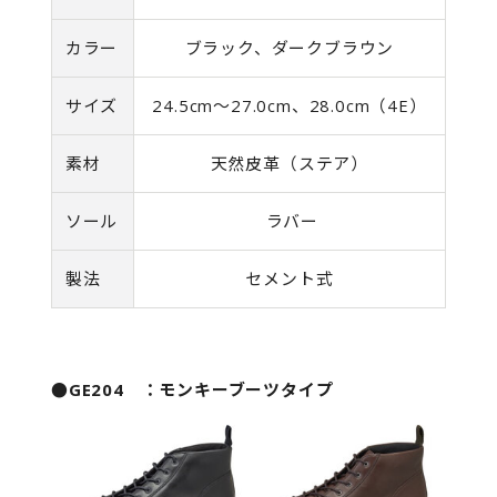
カラー
ブラック、ダークブラウン
サイズ
24.5cm～27.0cm、28.0cm（4E）
素材
天然皮革（ステア）
ソール
ラバー
製法
セメント式
●GE204 ：モンキーブーツタイプ