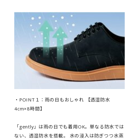
・POINT１：雨の日もおしゃれ 【透湿防水
4cm×8時間】
「gently」は雨の日でも着用OK。単なる防水では
ない、透湿防水を搭載。 水の浸入は防ぎつつ水蒸