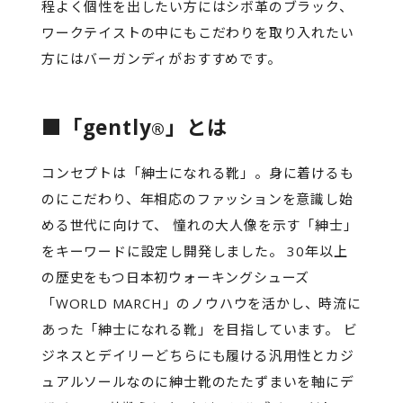
程よく個性を出したい方にはシボ革のブラック、
ワークテイストの中にもこだわりを取り入れたい
方にはバーガンディがおすすめです。
■「gently
」とは
®
コンセプトは「紳士になれる靴」。身に着けるも
のにこだわり、年相応のファッションを意識し始
める世代に向けて、 憧れの大人像を示す「紳士」
をキーワードに設定し開発しました。 30年以上
の歴史をもつ日本初ウォーキングシューズ
「WORLD MARCH」のノウハウを活かし、時流に
あった「紳士になれる靴」を目指しています。 ビ
ジネスとデイリーどちらにも履ける汎用性とカジ
ュアルソールなのに紳士靴のたたずまいを軸にデ