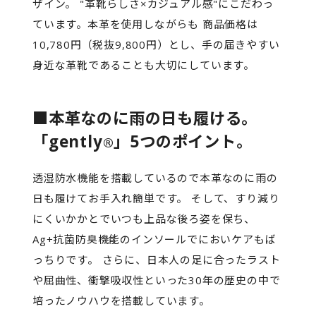
ザイン。 "革靴らしさ×カジュアル感"にこだわっ
ています。本革を使用しながらも 商品価格は
10,780円（税抜9,800円）とし、手の届きやすい
身近な革靴であることも大切にしています。
■本革なのに雨の日も履ける。
「gently
」5つのポイント。
®
透湿防水機能を搭載しているので本革なのに雨の
日も履けてお手入れ簡単です。 そして、すり減り
にくいかかとでいつも上品な後ろ姿を保ち、
Ag+抗菌防臭機能のインソールでにおいケアもば
っちりです。 さらに、日本人の足に合ったラスト
や屈曲性、衝撃吸収性といった30年の歴史の中で
培ったノウハウを搭載しています。