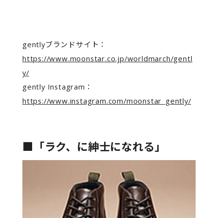
gentlyブランドサイト：
https://www.moonstar.co.jp/worldmarch/gentl
y/
gently Instagram：
https://www.instagram.com/moonstar_gently/
■「ラク、に紳士になれる」