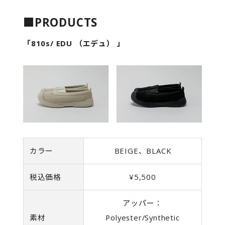
■PRODUCTS
「810s/ EDU （エデュ） 」
カラー
BEIGE、BLACK
税込価格
¥5,500
アッパー：
素材
Polyester/Synthetic