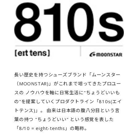
長い歴史を持つシューズブランド「ムーンスター
（MOONSTAR)」がこれまで培ってきたプロユー
スの ノウハウを軸に日常生活に"ちょうどいいも
の"を提案していくプロダクトライン「810s(エイ
トテンス)」。 由来は日本語の腹八分目という言
葉の持つ "ちょうどいい" という感覚を表した
「8/10 = eight-tenths」の略称。