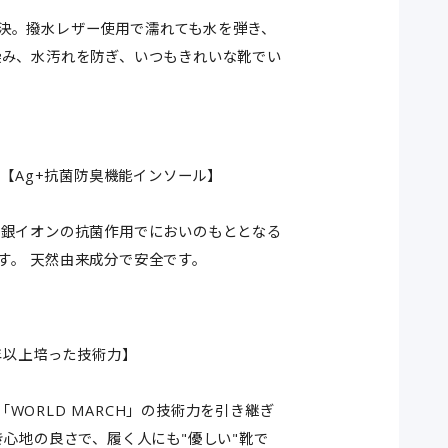
決。撥水レザー使用で濡れても水を弾き、
染み、水汚れを防ぎ、いつもきれいな靴でい
 【Ag+抗菌防臭機能インソール】
。銀イオンの抗菌作用でにおいのもととなる
す。 天然由来成分で安全です。
30年以上培った技術力】
WORLD MARCH」の技術力を引き継ぎ
き心地の良さで、履く人にも"優しい"靴で