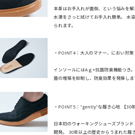
本革はお手入れが面倒、という悩みを解
水滴をさっと拭けてお手入れ簡単。 水
られます。
・POINT4：大人のマナー、におい対策
インソールにはAｇ+抗菌防臭機能つき
菌の増殖を抑制し、防臭効果を発揮しま
・POINT5："gently"な履き心地 【
日本初のウォーキングシューズブランド「
開発。 30年以上の歴史からうまれた履