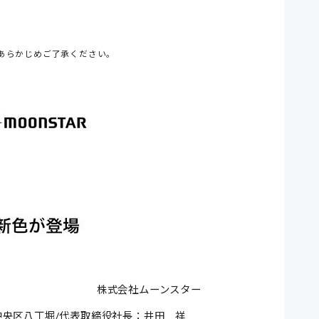
あらかじめご了承ください。
株式会社ムーンスター
中央区八丁堀/代表取締役社長：井田 祥