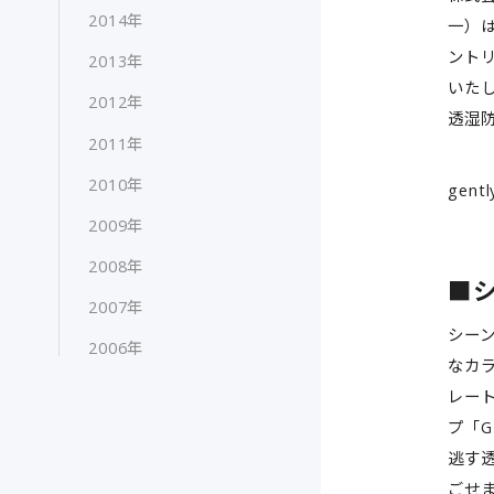
2014年
一）は
ント
2013年
いた
2012年
透湿
2011年
2010年
gen
2009年
2008年
■
2007年
シー
2006年
なカ
レー
プ「G
逃す
ごせ