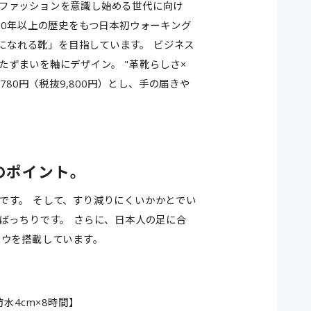
ファッションを意識し始める世代に向け
30年以上の歴史をもつ日本初ウォーキング
士になれる靴」を目指しています。 ビジネス
ずまいを軸にデザイン。 "革靴らしさ×
80円（税抜9,800円）とし、手の届きや
つのポイント。
です。 そして、すり減りにくいかかとでい
ばっちりです。 さらに、日本人の足に合
ハウを搭載しています。
水4cm×8時間】