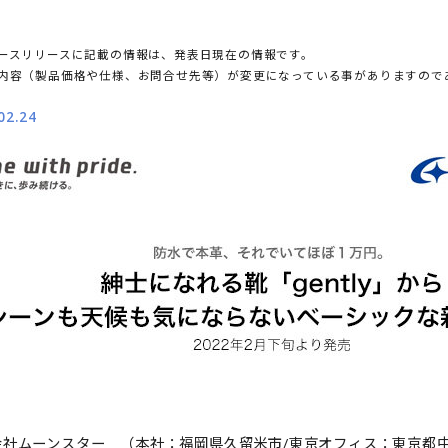
ースリリースに記載の情報は、発表日現在の情報です。
内容（製品価格や仕様、お問合せ先等）が変更になっている事がありますので
02.24
会社ムーンスター （本社：福岡県久留米市/東京オフィス：東京都