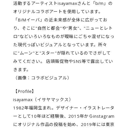
活動するアーティストisayamaxさんと「b/m」の
オリジナルコラボアートを使用しています。
「B/Mイーバ」の近未来感が全体に広がってお
り、そこに"自然と都会"や"男女"、"ニューとレト
ロ"などいろいろなものが曖昧にごちゃ混ぜになっ
た現代っぽいビジュアルとなっています。所々
に"ムーン"と"スター"が隠れているのでさがして
みてください。 店頭販促物やSNS等で露出してい
きます。
（画像：コラボビジュアル）
【Profile】
isayamax（イサヤマックス）
1982年福岡生まれ。デザイナー・イラストレータ
ーとして10年ほど経験後、2015年からinstagram
にオリジナル作品の投稿を始め、2019年には東京