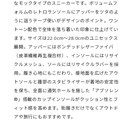
なモックタイプのスニーカーです。ボリュームフ
ォルムのレトロランソールにアッパーをツタのよ
うに這うテープ使いがデザインのポイント。ワン
トーン配色で全体を落ち着いた印象に仕上げてい
ます。サイズは22.0cm～28.0cmのユニセックス
展開。アッパーにはボンデッドレザーファイバ
（皮革繊維再生複合材）、インソールにはリサイ
クルメッシュ、ソールにはリサイクルラバーを採
用。履き心地にもこだわり、接地面を広げたアウ
トソールと踵部のスタビライザーが着地の安定性
を保ち、全面に通気ホールを施した「アブソレン
®」搭載のカップインソールがクッション性とフ
ィット感を高めます。街履きだけでなくアウトド
アや旅行にもおすすめです。