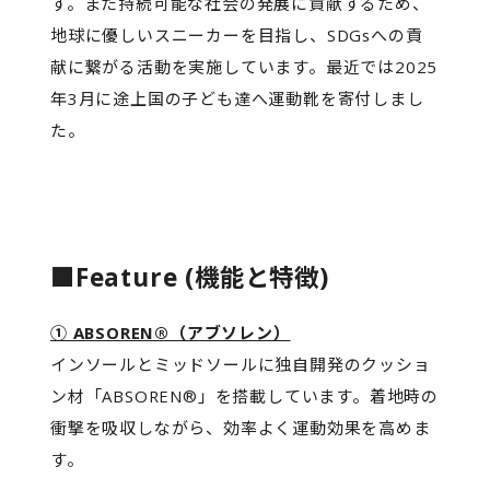
す。また持続可能な社会の発展に貢献するため、
地球に優しいスニーカーを目指し、SDGsへの貢
献に繋がる活動を実施しています。最近では2025
年3月に途上国の子ども達へ運動靴を寄付しまし
た。
■Feature (機能と特徴)
① ABSOREN®（アブソレン）
インソールとミッドソールに独自開発のクッショ
ン材「ABSOREN®」を搭載しています。着地時の
衝撃を吸収しながら、効率よく運動効果を高めま
す。