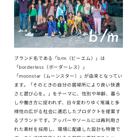
ブランド名である「b/m（ビーエム）」は
「borderless（ボーダーレス）」
「moonstar（ムーンスター）」が由来となってい
ます。「そのときの自分の居場所により良い快適
さと遊び心を。」をテーマに、性別や年齢、暮ら
しや働き方に捉われず、日々変わりゆく常識と多
様性の広がる社会に適応したプロダクトを提案す
るブランドです。アッパーやソールには再利用さ
れた素材を採用し、環境に配慮した設計も特徴で