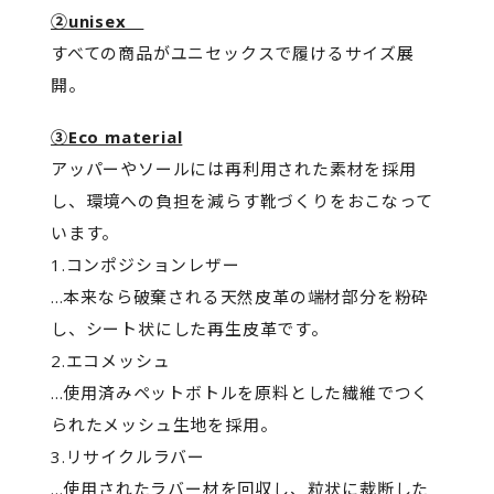
②unisex
すべての商品がユニセックスで履けるサイズ展
開。
③Eco material
アッパーやソールには再利用された素材を採用
し、環境への負担を減らす靴づくりをおこなって
います。
1.コンポジションレザー
...本来なら破棄される天然皮革の端材部分を粉砕
し、シート状にした再生皮革です。
2.エコメッシュ
...使用済みペットボトルを原料とした繊維でつく
られたメッシュ生地を採用。
3.リサイクルラバー
...使用されたラバー材を回収し、粒状に裁断した