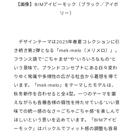
【画像】B/Mアイビーモック（ブラック／アイボ
リー）
デザインテーマは2025年春夏コレクションに引
き続き第2弾となる「meli-melo（メリメロ）」。
フランス語で"ごちゃまぜ"や"いろいろなもの"と
いう意味で、ブランドコンセプトにある日々変わ
りゆく常識や多様性の広がる社会から着想を得て
います。「meli-melo」をテーマしたモデルは、
秋冬新作を合わせると全4型。一つのテーマを据
えながらも各種各様の個性を持たせている"いい意
味での統一感のなさ＝ごちゃごちゃ感"を楽しんで
ほしいという思いを込めています。「B/Mアイビ
ーモック」はバックルでフィット感の調整も容易