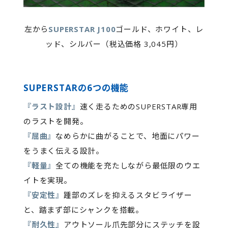
左から
SUPERSTAR J100
ゴールド、ホワイト、レ
ッド、シルバー（税込価格 3,045円）
SUPERSTARの6つの機能
『ラスト設計』
速く走るためのSUPERSTAR専用
のラストを開発。
『屈曲』
なめらかに曲がることで、地面にパワー
をうまく伝える設計。
『軽量』
全ての機能を充たしながら最低限のウエ
イトを実現。
『安定性』
踵部のズレを抑えるスタビライザー
と、踏まず部にシャンクを搭載。
『耐久性』
アウトソール爪先部分にステッチを設