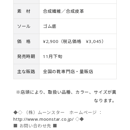
素 材
合成繊維／合成皮革
ソール
ゴム底
価 格
¥2,900（税込価格 ¥3,045）
発売時期
11月下旬
主な販路
全国の靴専門店・量販店
※店頭により、取扱い品種、カラー、サイズが異
なります。
◆◇ （株）ムーンスター ホームページ ：
http://www.moonstar.co.jp/
◇◆
■ お問い合わせ先 ■