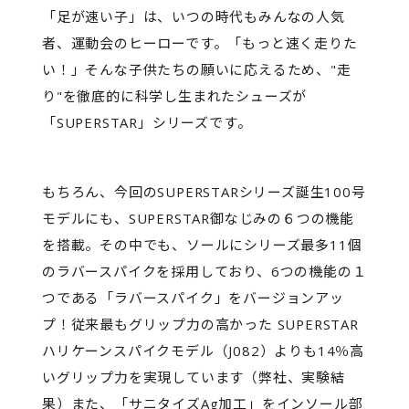
「足が速い子」は、いつの時代もみんなの人気
者、運動会のヒーローです。「もっと速く走りた
い！」そんな子供たちの願いに応えるため、"走
り"を徹底的に科学し生まれたシューズが
「SUPERSTAR」シリーズです。
もちろん、今回のSUPERSTARシリーズ誕生100号
モデルにも、SUPERSTAR御なじみの６つの機能
を搭載。その中でも、ソールにシリーズ最多11個
のラバースパイクを採用しており、6つの機能の１
つである「ラバースパイク」をバージョンアッ
プ！従来最もグリップ力の高かった SUPERSTAR
ハリケーンスパイクモデル（J082）よりも14％高
いグリップ力を実現しています（弊社、実験結
果）また、「サニタイズAg加工」をインソール部