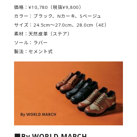
価格：¥10,780（税抜¥9,800）
カラー：ブラック、Nカーキ、Sベージュ
サイズ：24.5cm～27.0cm、28.0cm（4E）
素材：天然皮革（ステア）
ソール：ラバー
製法：セメント式
■By WORLD MARCH