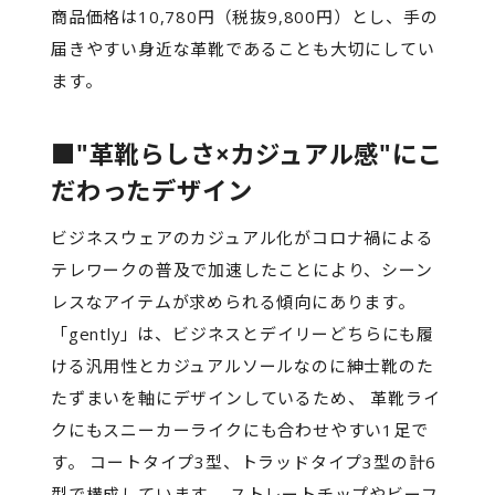
商品価格は10,780円（税抜9,800円）とし、手の
届きやすい身近な革靴であることも大切にしてい
ます。
■"革靴らしさ×カジュアル感"にこ
だわったデザイン
ビジネスウェアのカジュアル化がコロナ禍による
テレワークの普及で加速したことにより、シーン
レスなアイテムが求められる傾向にあります。
「gently」は、ビジネスとデイリーどちらにも履
ける汎用性とカジュアルソールなのに紳士靴のた
たずまいを軸にデザインしているため、 革靴ライ
クにもスニーカーライクにも合わせやすい1足で
す。 コートタイプ3型、トラッドタイプ3型の計6
型で構成しています。 ストレートチップやビーフ