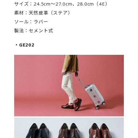
サイズ：24.5cm～27.0cm、28.0cm（4E）
素材：天然皮革（ステア）
ソール：ラバー
製法：セメント式
・GE202