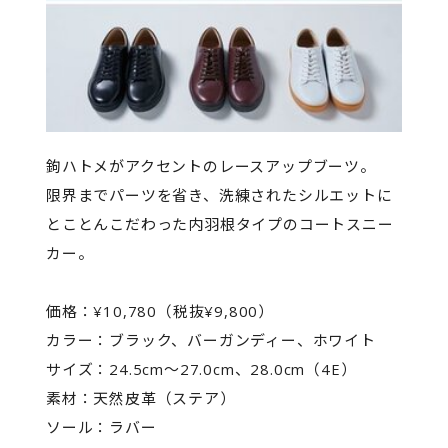
鉤ハトメがアクセントのレースアップブーツ。
限界までパーツを省き、洗練されたシルエットに
とことんこだわった内羽根タイプのコートスニー
カー。
価格：¥10,780（税抜¥9,800）
カラー：ブラック、バーガンディー、ホワイト
サイズ：24.5cm～27.0cm、28.0cm（4E）
素材：天然皮革（ステア）
ソール：ラバー