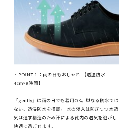
・POINT１：雨の日もおしゃれ 【透湿防水
4cm×8時間】
「gently」は雨の日でも着用OK。単なる防水では
ない、透湿防水を搭載。 水の浸入は防ぎつつ水蒸
気は通す構造のため汗による靴内の湿気を逃がし
快適に過ごせます。