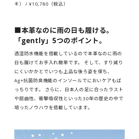
キ） / ¥10,780（税込）
■本革なのに雨の日も履ける。
「gently」5つのポイント。
透湿防水機能を搭載しているので本革なのに雨の
日も履けてお手入れ簡単です。 そして、すり減り
にくいかかとでいつも上品な後ろ姿を保ち、
Ag+抗菌防臭機能のインソールでにおいケアもば
っちりです。 さらに、日本人の足に合ったラスト
や屈曲性、衝撃吸収性といった30年の歴史の中で
培ったノウハウを搭載しています。