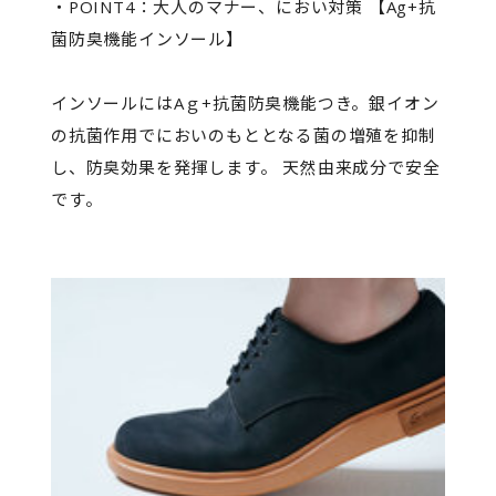
・POINT4：大人のマナー、におい対策 【Ag+抗
菌防臭機能インソール】
インソールにはAｇ+抗菌防臭機能つき。銀イオン
の抗菌作用でにおいのもととなる菌の増殖を抑制
し、防臭効果を発揮します。 天然由来成分で安全
です。