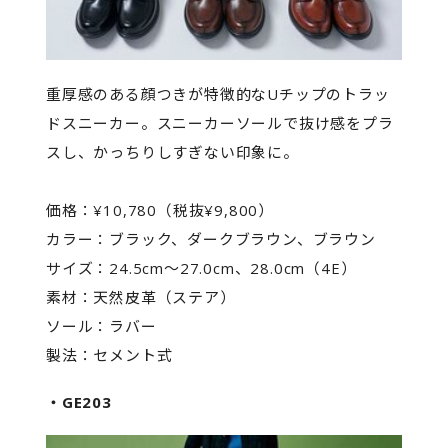
重厚感のある顔つきが特徴的なUチップのトラッ
ドスニーカー。スニーカーソールで抜け感をプラ
スし、かっちりしすぎない印象に。
価格：¥10,780（税抜¥9,800）
カラー：ブラック、ダークブラウン、ブラウン
サイズ：24.5cm～27.0cm、28.0cm（4E）
素材：天然皮革（ステア）
ソール：ラバー
製法：セメント式
・GE203