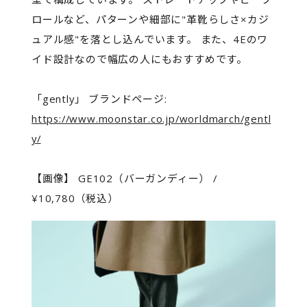
ロールなど、パターンや細部に"革靴らしさ×カジ
ュアル感"を落とし込んでいます。 また、4Eのワ
イド設計なので幅広の人にもおすすめです。
「gently」 ブランドページ:
https://www.moonstar.co.jp/worldmarch/gentl
y/
【画像】 GE102（バーガンディー） /
¥10,780（税込）