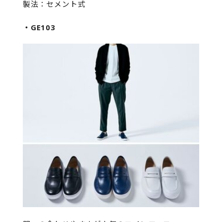
製法：セメント式
・GE103