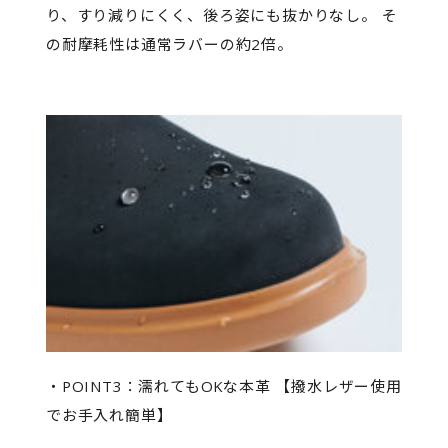
り、すり減りにくく、後ろ姿にも抜かりなし。 そ
の耐摩耗性は通常ラバーの約2倍。
・POINT3：濡れてもOKな本革 【撥水レザー使用
でお手入れ簡単】