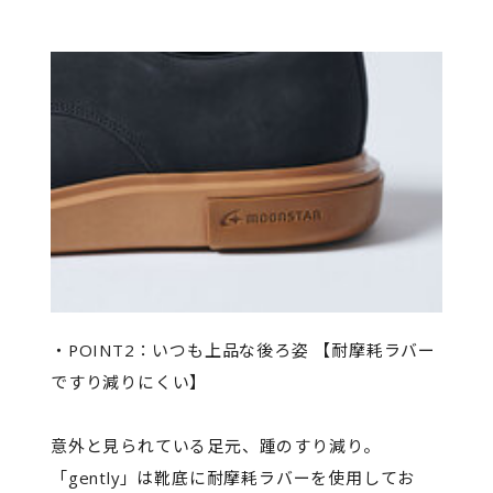
・POINT2：いつも上品な後ろ姿 【耐摩耗ラバー
ですり減りにくい】
意外と見られている足元、踵のすり減り。
「gently」は靴底に耐摩耗ラバーを使用してお