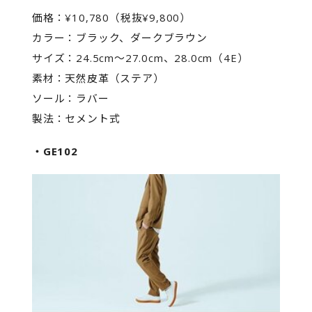
価格：¥10,780（税抜¥9,800）
カラー：ブラック、ダークブラウン
サイズ：24.5cm～27.0cm、28.0cm（4E）
素材：天然皮革（ステア）
ソール：ラバー
製法：セメント式
・GE102