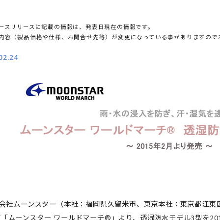
ースリリースに記載の情報は、発表日現在の情報です。
内容（製品価格や仕様、お問合せ先等）が変更になっている事がありますので
02.24
会社ムーンスター（本社：福岡県久留米市、東京本社：東京都江東区
ズ「ムーンスター ワールドマーチ®」より、透湿防水モデル3型を20