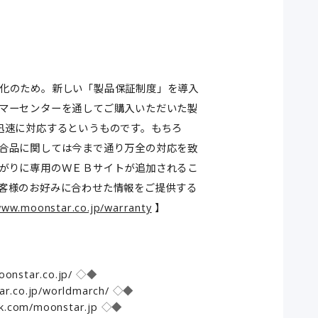
化のため。新しい「製品保証制度」を導入
マーセンターを通してご購入いただいた製
迅速に対応するというものです。もちろ
合品に関しては今まで通り万全の対応を致
がりに専用のＷＥＢサイトが追加されるこ
客様のお好みに合わせた情報をご提供する
www.moonstar.co.jp/warranty
】
onstar.co.jp/
◇◆
ar.co.jp/worldmarch/
◇◆
k.com/moonstar.jp
◇◆