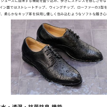
グシューズに由来する機能を盛り込み、歩きにストレスを感じさせな
イン面ではストレートチップ、ウィングチップ、ローファーの3型を
げ、柔らかなキップ革を採用し優しく包み込むようなソフトな履き心
防水・透湿・抗菌防臭 機能