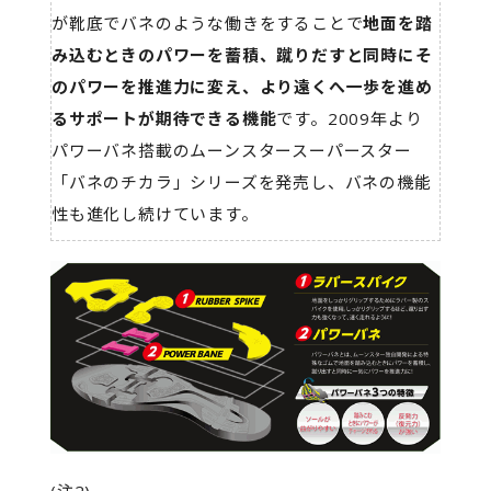
が靴底でバネのような働きをすることで
地面を踏
み込むときのパワーを蓄積、蹴りだすと同時にそ
のパワーを推進力に変え、より遠くへ一歩を進め
るサポートが期待できる機能
です。2009年より
パワーバネ搭載のムーンスタースーパースター
「バネのチカラ」シリーズを発売し、バネの機能
性も進化し続けています。
(注2)