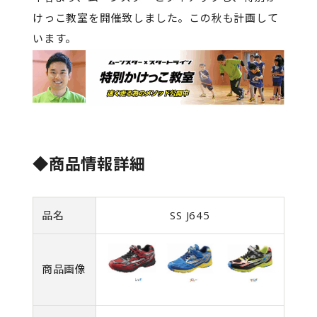
けっこ教室を開催致しました。この秋も計画して
います。
◆商品情報詳細
品名
SS J645
商品画像