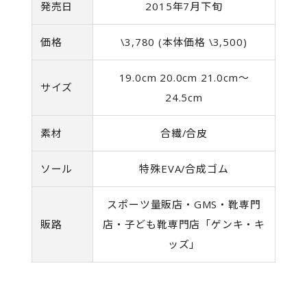
発売日
2015年7月下旬
価格
\3,780 (本体価格 \3,500)
19.0cm 20.0cm 21.0cm～
サイズ
24.5cm
素材
合繊/合皮
ソール
特殊EVA/合成ゴム
スポーツ量販店・GMS・靴専門
販路
店・子ども靴専門店「ゲンキ・キ
ッズ」