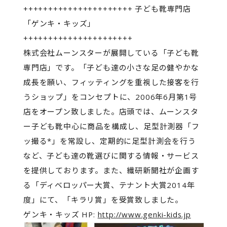
++++++++++++++++++++++ 子ども靴専門店
「ゲンキ・キッズ」
++++++++++++++++++++++
株式会社ムーンスターが展開している「子ども靴
専門店」です。「子ども達の小さな足の健やかな
成長を願い、フィッティングを重視した接客を行
うショップ」をコンセプトに、2006年6月第1号
店をオープン致しました。店頭では、ムーンスタ
ー子ども靴中心に商品を構成し、足型計測器「フ
ッ撮る*」を常設し、定期的に足型計測会を行う
など、子ども達の靴選びに関する情報・サービス
を提供しております。また、繊研新聞社が企画す
る「ディベロッパー大賞、テナント大賞2014年
度」にて、「キラリ賞」を受賞致しました。
ゲンキ・キッズ HP:
http://www.genki-kids.jp