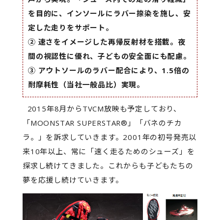
を目的に、インソールにラバー捺染を施し、安
定した走りをサポート。
② 速さをイメージした再帰反射材を搭載。夜
間の視認性に優れ、子どもの安全面にも配慮。
③ アウトソールのラバー配合により、1.5倍の
耐摩耗性（当社一般品比）実現。
2015年8月からTVCM放映も予定しており、
「MOONSTAR SUPERSTAR®」「バネのチカ
ラ。」を訴求していきます。2001年の初号発売以
来10年以上、常に「速く走るためのシューズ」を
探求し続けてきました。これからも子どもたちの
夢を応援し続けていきます。