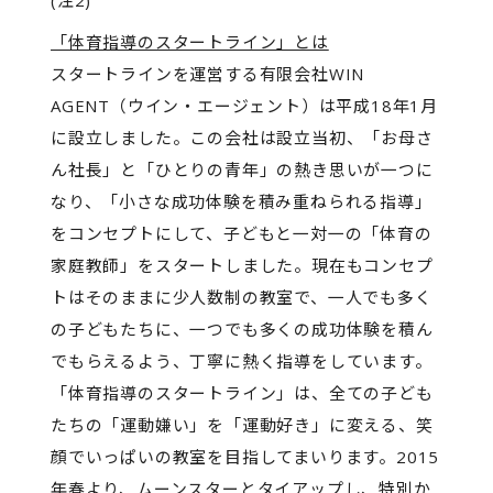
「体育指導のスタートライン」とは
スタートラインを運営する有限会社WIN
AGENT（ウイン・エージェント）は平成18年1月
に設立しました。この会社は設立当初、「お母さ
ん社長」と「ひとりの青年」の熱き思いが一つに
なり、「小さな成功体験を積み重ねられる指導」
をコンセプトにして、子どもと一対一の「体育の
家庭教師」をスタートしました。現在もコンセプ
トはそのままに少人数制の教室で、一人でも多く
の子どもたちに、一つでも多くの成功体験を積ん
でもらえるよう、丁寧に熱く指導をしています。
「体育指導のスタートライン」は、全ての子ども
たちの「運動嫌い」を「運動好き」に変える、笑
顔でいっぱいの教室を目指してまいります。2015
年春より、ムーンスターとタイアップし、特別か