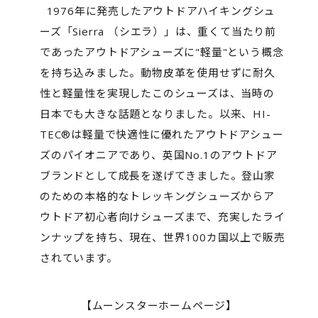
1976年に発売したアウトドアハイキングシュ
ーズ「Sierra （シエラ）」は、重くて当たり前
であったアウトドアシューズに"軽量"という概念
を持ち込みました。動物皮革を使用せずに耐久
性と軽量性を実現したこのシューズは、当時の
日本でも大きな話題となりました。以来、HI-
TEC®は軽量で快適性に優れたアウトドアシュー
ズのパイオニアであり、英国No.1のアウトドア
ブランドとして成長を遂げてきました。登山家
のための本格的なトレッキングシューズからア
ウトドア初心者向けシューズまで、充実したライ
ンナップを持ち、現在、世界100カ国以上で販売
されています。
【ムーンスターホームページ】