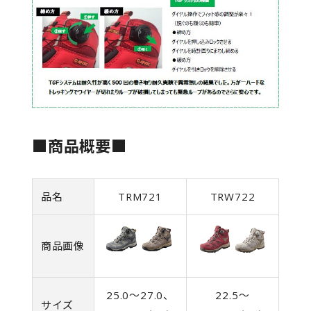
■商品概要■
品名
TRM721
TRW722
商品画像
25.0～27.0、
22.5～
サイズ