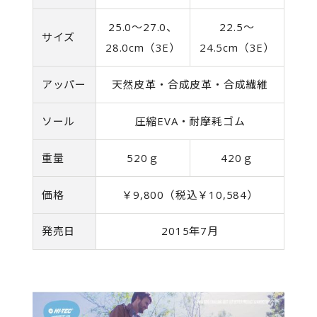
25.0～27.0、
22.5～
サイズ
28.0cm（3E）
24.5cm（3E）
アッパー
天然皮革・合成皮革・合成繊維
ソール
圧縮EVA・耐摩耗ゴム
重量
520ｇ
420ｇ
価格
￥9,800（税込￥10,584）
発売日
2015年7月