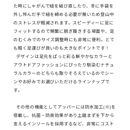
た時にしゃがんで紐を結び直したり、冬に手袋を
外し悴んだ手で紐を締める必要が無いため登山中
のストレスが軽減されます。スピーディーに足に
フィットするので頻繁に脱ぎ履きする場面や、足
のむくみでのサイズ調整時にも非常に便利。とて
も軽く足運びが良いのも大きなポイントです！
デザインは足元をぱっと彩る鮮やかなカラーと
アウトドアファッションにぴったり馴染むナチュ
ラルカラーのどちらも取りそろえているのでシー
ンやお好みでお選びいただけるラインナップで
す。
その他の機能としてアッパーには防水加工(※)を
搭載し、抗菌・防臭効果があり土踏まずを下から
支えるインソールを採用するなど、非常にコスト