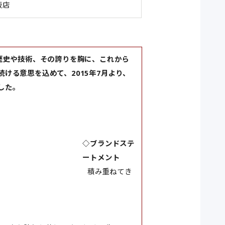
販店
歴史や技術、その誇りを胸に、これから
ける意思を込めて、2015年7月より、
した。
◇ブランドステ
ートメント
積み重ねてき