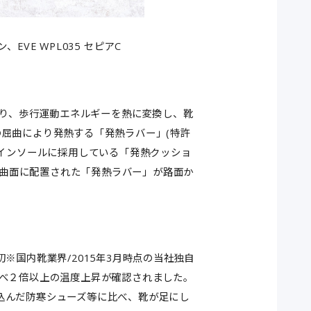
ン、EVE WPL035 セピアC
より、歩行運動エネルギーを熱に変換し、靴
の屈曲により発熱する「発熱ラバー」(特許
りインソールに採用している「発熱クッショ
の屈曲面に配置された「発熱ラバー」が路面か
国内靴業界/2015年3月時点の当社独自
比べ２倍以上の温度上昇が確認されました。
込んだ防寒シューズ等に比べ、靴が足にし