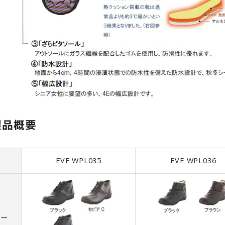
製品概要
番
EVE WPL035
EVE WPL036
ラー