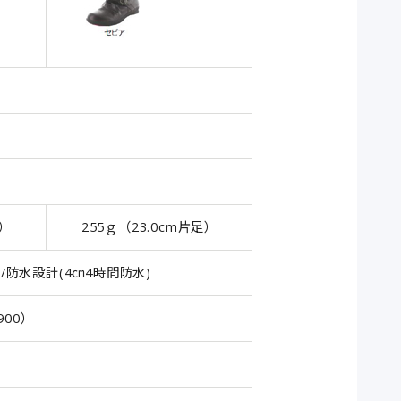
足）
255ｇ（23.0cm片足）
防水設計(4㎝4時間防水)
900）