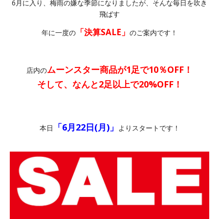
6月に入り、梅雨の嫌な季節になりましたが、そんな毎日を吹き
飛ばす
「決算SALE」
年に一度の
のご案内です！
ムーンスター商品が
1足で10％OFF！
店内の
そして、なんと2足以上で20%OFF！
「6月22日(月)」
本日
よりスタートです！