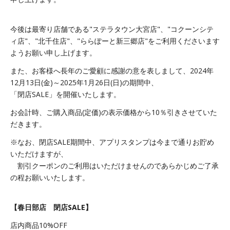
今後は最寄り店舗である"ステラタウン大宮店"、"コクーンシテ
ィ店"、"北千住店"、"ららぽーと新三郷店"をご利用くださいます
ようお願い申し上げます。
また、お客様へ長年のご愛顧に感謝の意を表しまして、2024年
12月13日(金)～2025年1月26日(日)の期間中、
「閉店SALE」を開催いたします。
お会計時、ご購入商品(定価)の表示価格から10％引きさせていた
だきます。
※なお、閉店SALE期間中、アプリスタンプは今まで通りお貯め
いただけますが、
割引クーポンのご利用はいただけませんのであらかじめご了承
の程お願いいたします。
【春日部店 閉店SALE】
店内商品10%OFF