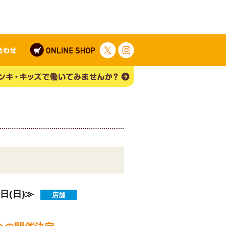
日(日)≫
店舗