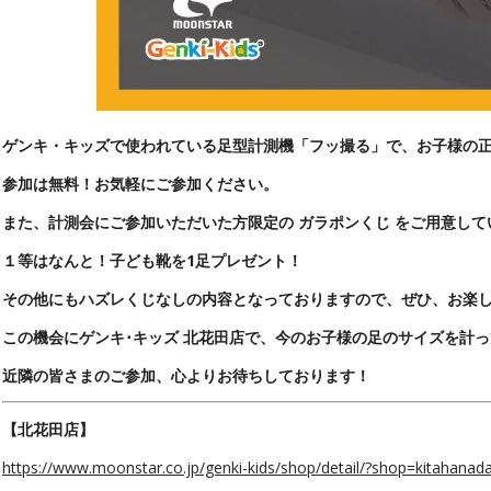
ゲンキ・キッズで使われている足型計測機「フッ撮る」で、お子様の
参加は無料！お気軽にご参加ください。
また、計測会にご参加いただいた方限定の ガラポンくじ をご用意して
１等はなんと！子ども靴を1足プレゼント！
その他にもハズレくじなしの内容となっておりますので、ぜひ、お楽
この機会に
ゲンキ･キッズ 北花田店
で、今のお子様の足のサイズを計っ
近隣の皆さまのご参加、心よりお待ちしております！
【北花田店】
https://www.moonstar.co.jp/genki-kids/shop/detail/?shop=kitahanad