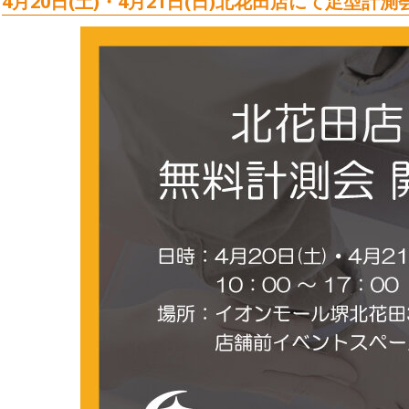
4月20日(土)・4月21日(日)北花田
店にて足型計測