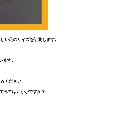
正しい足のサイズを計測します。
います。
しみください。
てみてはいかがですか？
a