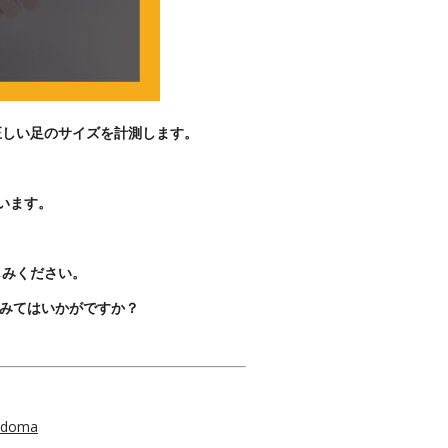
正しい足のサイズを計測します。
います。
しみください。
みてはいかがですか？
kadoma