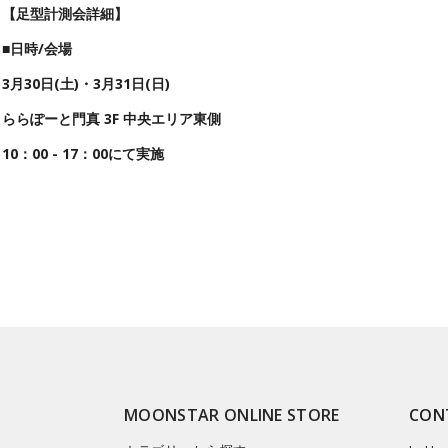
【足型計測会詳細】
■
日時/
会場
3月30日(土)・3月31日(日)
ららぽーと門真 3F 中央エリア東側
10：00 - 17：00にて実施
MOONSTAR ONLINE STORE
CON