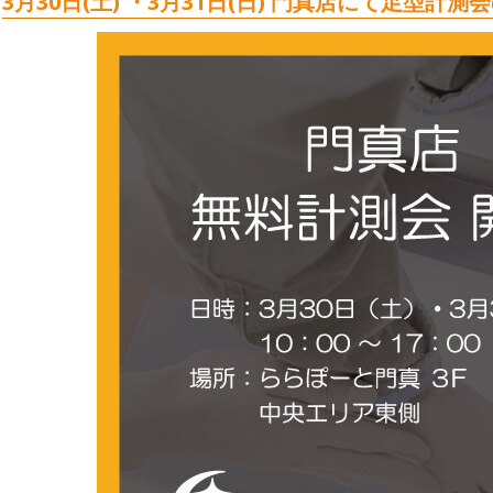
3月30日(土) ・3月31日(日)
門真
店にて足型計測会