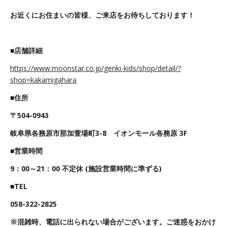
お近くにお住まいの皆様、ご来店をお待ちしております！
■
店舗詳細
https://www.moonstar.co.jp/genki-kids/shop/detail/?
shop=kakamigahara
■
住所
〒504-0943
岐阜県各務原市那加萱場町3-8 イオンモール各務原 3F
■
営業時間
9：00～21：00 不定休 (施設営業時間に準ずる)
■TEL
058-322-2825
※
混雑時、電話に出られない場合がございます。ご迷惑をおかけ