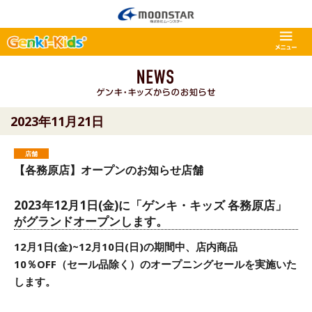
2023年11月21日
店舗
【各務原店】オープンのお知らせ店舗
2023年12月1日(金)に「ゲンキ・キッズ 各務原店」
がグランドオープンします。
12月
1
日
(金
)~12
月10
日
(
日
)
の期間中、店内商品
10
％
OFF
（セール品除く）のオープニングセールを実施いた
します。