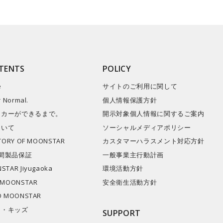
TENTS
POLICY
e
サイトのご利用に関して
r Normal.
個人情報保護方針
ーカーができるまで。
開示対象個人情報に関するご案内
ついて
ソーシャルメディアポリシー
STORY OF MOONSTAR
カスタマーハラスメント対応方針
間製品保証
一般事業主行動計画
STAR Jiyugaoka
環境活動方針
 MOONSTAR
安全衛生活動方針
O MOONSTAR
キ・キッズ
SUPPORT