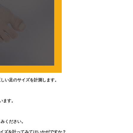
正しい足のサイズを計測します。
います。
しみください。
イズを計ってみてはいかがですか？