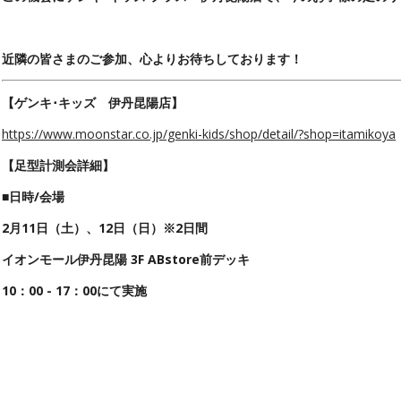
近隣の皆さまのご参加、心よりお待ちしております！
【ゲンキ･キッズ 伊丹昆陽店】
https://www.moonstar.co.jp/genki-kids/shop/detail/?shop=itamikoya
【足型計測会詳細】
■
日時/
会場
2月11日（土）、12日（日）※2日間
イオンモール伊丹昆陽
3F ABstore前デッキ
10：00 - 17：00にて実施