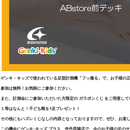
ゲンキ・キッズで使われている足型計測機「フッ撮る」で、お子様の
参加は無料！お気軽にご参加ください。
また、計測会にご参加いただいた方限定の ガラポンくじ をご用意して
１等はなんと！子ども靴を1足プレゼント！
その他にもハズレくじなしの内容となっておりますので、ぜひ、お楽
この機会に
ゲンキ･キッズ プラス 伊丹昆陽店
で、今のお子様の足のサ