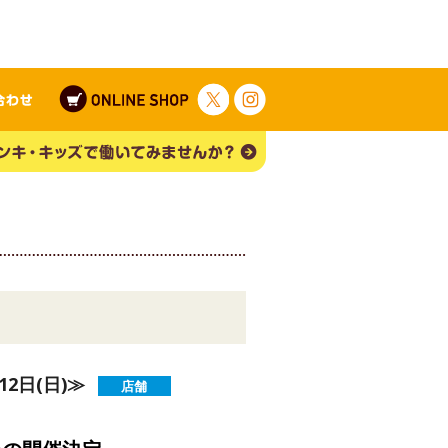
2日(日)≫
店舗