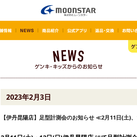
2023年2月3日
【伊丹昆陽店】足型計測会のお知らせ ≪2月11日(土)、1